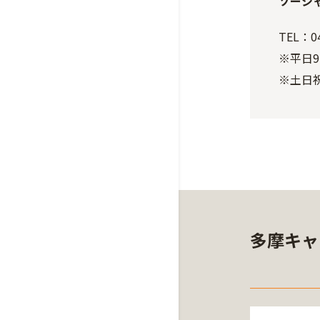
ソーシ
TEL：04
※平日9:
※土日
多摩キャ