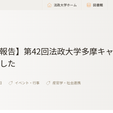
法政大学ホーム
図書館
報告】第42回法政大学多摩キ
した
日
イベント・行事
産官学・社会連携