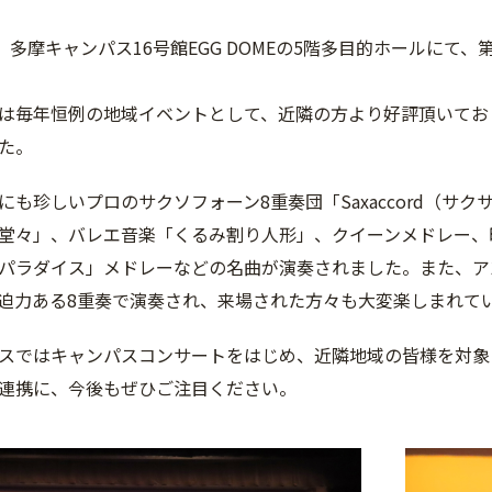
土）多摩キャンパス16号館EGG DOMEの5階多目的ホールにて
は毎年恒例の地域イベントとして、近隣の方より好評頂いており
た。
にも珍しいプロのサクソフォーン8重奏団「Saxaccord（サ
堂々」、バレエ音楽「くるみ割り人形」、クイーンメドレー、
パラダイス」メドレーなどの名曲が演奏されました。また、ア
迫力ある8重奏で演奏され、来場された方々も大変楽しまれて
スではキャンパスコンサートをはじめ、近隣地域の皆様を対象
連携に、今後もぜひご注目ください。