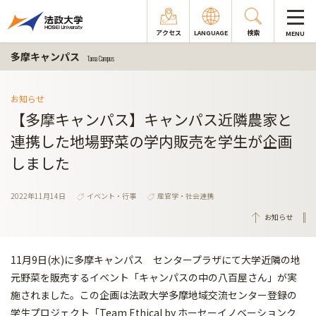
アクセス
LANGUAGE
検索
MENU
多摩キャンパス
Tama Campus
お知らせ
【多摩キャンパス】キャンパス近隣農家と
連携した地場野菜の学内販売を学生が企画
しました
2022年11月14日
イベント・行事
産官学・社会連携
お知らせ
11月9日(水)に多摩キャンパス センタープラザにて大学近隣の地
元野菜を販売するイベント「キャンパスの中の八百屋さん」が実
施されました。この企画は法政大学多摩地域交流センター登録の
学生プロジェクト「Team Ethical by ホーセーイノベーションク