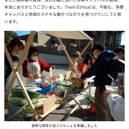
本当にありがとうございました。Team Ethical は、今後も、多摩
キャンパスと地域のステキな食のつながりを見つけていこうと思
います。
新鮮な野菜が並ぶマルシェを準備しました