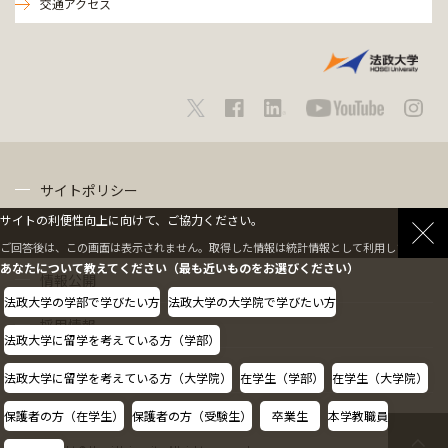
交通アクセス
サイトポリシー
サイトの利便性向上に向けて、ご協力ください。
プライバシーポリシー
ご回答後は、この画面は表示されません。取得した情報は統計情報として利用します。
あなたについて教えてください（最も近いものをお選びください）
情報公開
法政大学の学部で学びたい方
法政大学の大学院で学びたい方
採用情報
法政大学に留学を考えている方（学部）
教職員の方へ
法政大学に留学を考えている方（大学院）
在学生（学部）
在学生（大学院）
保護者の方（在学生）
保護者の方（受験生）
卒業生
本学教職員