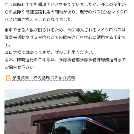
伴う臨時利用でも循環用バスを充てていましたが、長年の使用か
らの故障や高速道路利用の制約があり、現行のバス1台をマイクロ
バスに置き換えることとなりました。
乗車できる人数が限られるため、今回導入されるマイクロバスは
体育会活動やゼミ合宿などでの臨時運行を中心に活用する予定で
す。
コロナ禍ではありますが、ぜひご利用ください。
なお、臨時運行のご相談は、多摩事務部多摩事務課総務担当まで
お問合せ下さい。
参考資料：校内循環バス紹介資料