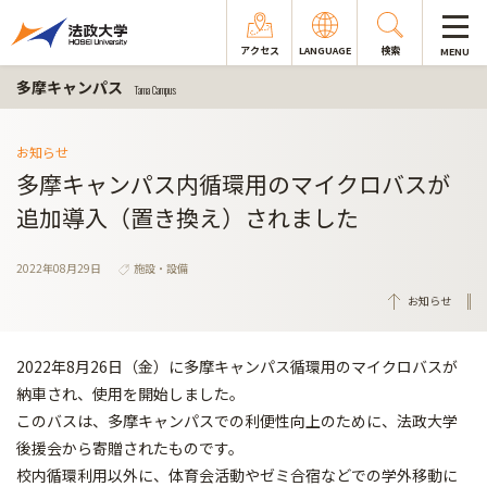
アクセス
LANGUAGE
検索
MENU
多摩キャンパス
Tama Campus
お知らせ
多摩キャンパス内循環用のマイクロバスが
追加導入（置き換え）されました
2022年08月29日
施設・設備
お知らせ
2022年8月26日（金）に多摩キャンパス循環用のマイクロバスが
納車され、使用を開始しました。
このバスは、多摩キャンパスでの利便性向上のために、法政大学
後援会から寄贈されたものです。
校内循環利用以外に、体育会活動やゼミ合宿などでの学外移動に