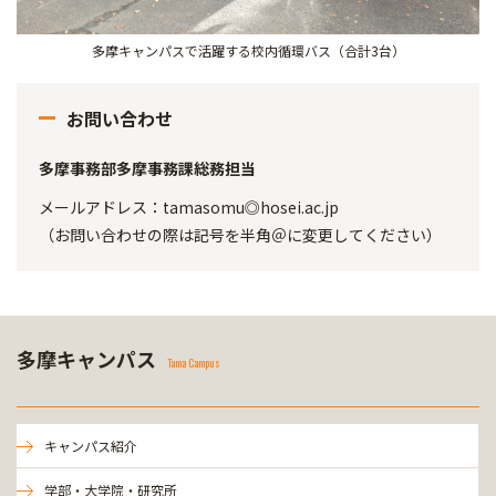
多摩キャンパスで活躍する校内循環バス（合計3台）
お問い合わせ
多摩事務部多摩事務課総務担当
メールアドレス：tamasomu◎hosei.ac.jp
（お問い合わせの際は記号を半角＠に変更してください）
多摩キャンパス
Tama Campus
キャンパス紹介
学部・大学院・研究所