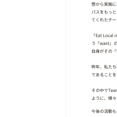
想から実施に
パスをもっと
てくれたチー
「Eat L
う「want
自身がその「
昨年、私たち
であることを
その中でTe
ように、様々
今後の活動も