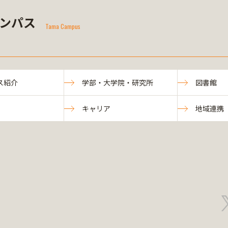
ンパス
Tama Campus
ス紹介
学部・大学院・研究所
図書館
キャリア
地域連携