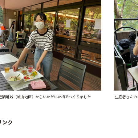
近隣地域（城山地区）からいただいた梅でつくりました
生産者さんの
リンク