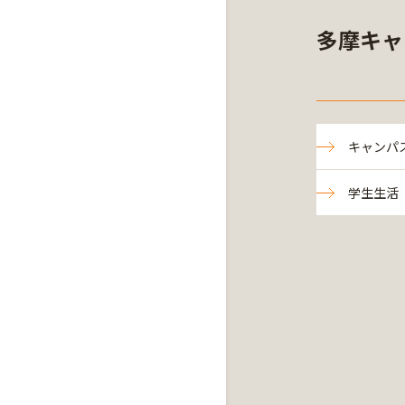
多摩キャ
キャンパ
学生生活