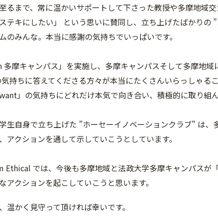
至るまで、常に温かいサポートして下さった教授や多摩地域交
ステキにしたい」 という思いに賛同し、立ち上げたばかりの ”
ムのみんな。本当に感謝の気持ちでいっぱいです。
ocal in 多摩キャンパス」を実施し、多摩キャンパスそして多
」の気持ちに答えてくださる方々が本当にたくさんいらっしゃる
want」の気持ちにどれだけ本気で向き合い、積極的に取り組
学生自身で立ち上げた ”ホーセーイノベーションクラブ" は
、アクションを通して示していこうとしています。
am Ethical では、今後も多摩地域と法政大学多摩キャンパ
なアクションを起こしていこうと思います。
、温かく見守って頂ければ幸いです。