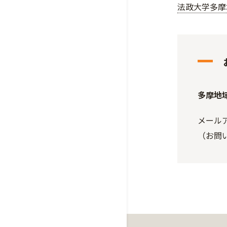
法政大学多摩
多摩地
メールアドレ
（お問