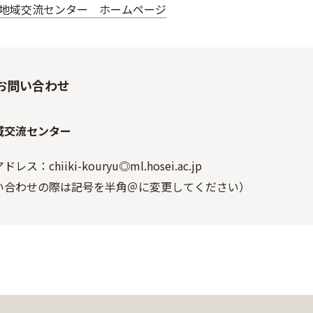
地域交流センター ホームページ
お問い合わせ
域交流センター
ス：chiiki-kouryu◎ml.hosei.ac.jp
い合わせの際は記号を半角＠に変更してください）