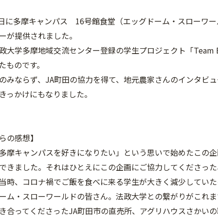
29日に多摩キャンパス 16号館食堂（エッグドーム・スローワ
ーが提供されました。
大学多摩地域交流センター登録の学生プロジェクト「Team Eth
たものです。
のみならず、JA町田の協力を得て、地元農家さんのインタビ
きっかけにもなりました。
らの感想】
多摩キャンパスを好きになりたい」という思いで始めたこの企
できました。それはひとえにこの企画にご協力してくださった
当時、コロナ禍でご飯を食べに来る学生が大きく減少していた
ーム・スローワールドの皆さん。法政大学との繋がりがこれま
き合ってくださったJA町田市の直売所、アグリハウスさかい