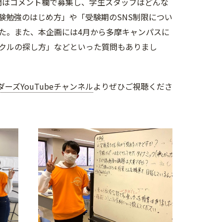
の質問はコメント欄で募集し、学生スタッフはどんな
験勉強のはじめ方」や「受験期のSNS制限につい
た。また、本企画には4月から多摩キャンパスに
クルの探し方」などといった質問もありまし
ーズYouTubeチャンネル
よりぜひご視聴くださ