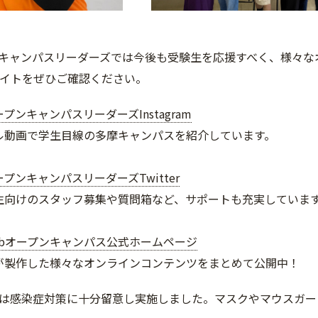
キャンパスリーダーズでは今後も受験生を応援すべく、様々な
bサイトをぜひご確認ください。
プンキャンパスリーダーズInstagram
ル動画で学生目線の多摩キャンパスを紹介しています。
プンキャンパスリーダーズTwitter
生向けのスタッフ募集や質問箱など、サポートも充実していま
ebオープンキャンパス公式ホームページ
が製作した様々なオンラインコンテンツをまとめて公開中！
は感染症対策に十分留意し実施しました。マスクやマウスガー