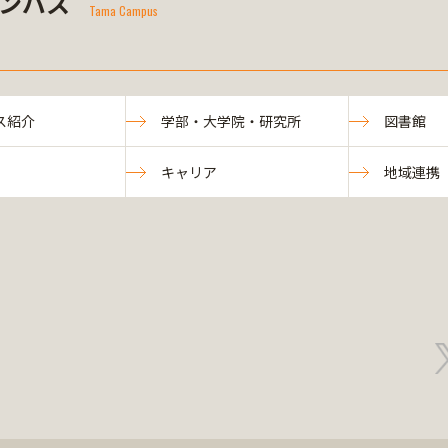
ンパス
Tama Campus
ス紹介
学部・大学院・研究所
図書館
キャリア
地域連携