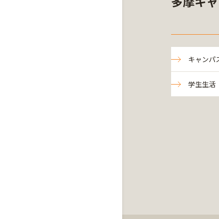
多摩キャ
キャンパ
学生生活