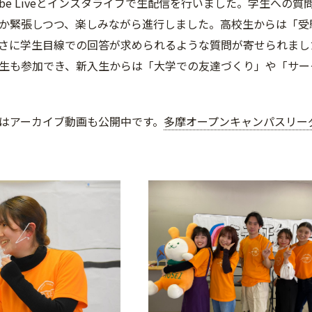
Tube Liveとインスタライブで生配信を行いました。学生へ
か緊張しつつ、楽しみながら進行しました。高校生からは「受
さに学生目線での回答が求められるような質問が寄せられまし
生も参加でき、新入生からは「大学での友達づくり」や「サー
はアーカイブ動画も公開中です。
多摩オープンキャンパスリーダ