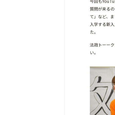
今回もYou
質問が来るの
て」など、ま
入学する新入
た。
法政トーーク
い。