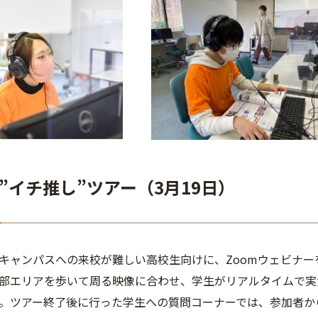
”イチ推し”ツアー（3月19日）
ャンパスへの来校が難しい高校生向けに、Zoomウェビナー
部エリアを歩いて周る映像に合わせ、学生がリアルタイムで実
。ツアー終了後に行った学生への質問コーナーでは、参加者か