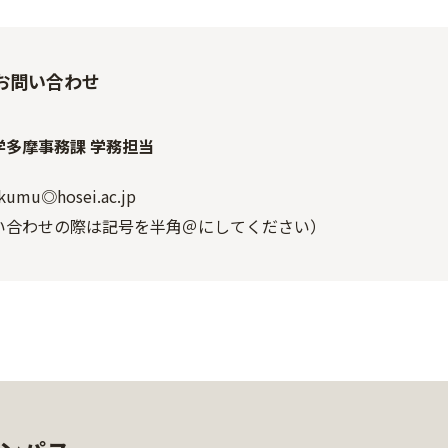
お問い合わせ
学多摩事務課 学務担当
kumu◎hosei.ac.jp
い合わせの際は記号を半角＠にしてください）