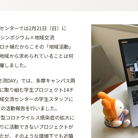
センターでは2月21日（日）に
摩シンポジウム×地域交流
0―コロナ禍だからこその「地域活動」
地域から求められていることは何
催しました。
交流DAY」では、多摩キャンパス周
に取り組む学生プロジェクト14チ
域交流センターの学生スタッフに
年度の活動報告を行いました。
は新型コロナウイルス感染症の拡大に
りに活動できないプロジェクトが
たが、そのような環境下でも近隣