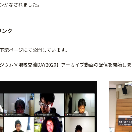
ンがなされました。
リンク
下記ページにて公開しています。
ジウム×地域交流DAY2020】アーカイブ動画の配信を開始し