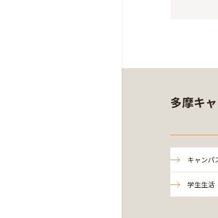
多摩キャ
キャンパ
学生生活