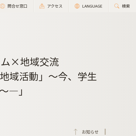
問合せ窓口
アクセス
LANGUAGE
検索
ウム×地域交流
の「地域活動」～今、学生
～―」
お知らせ