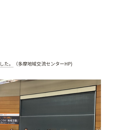
ました。
（多摩地域交流センターHP)