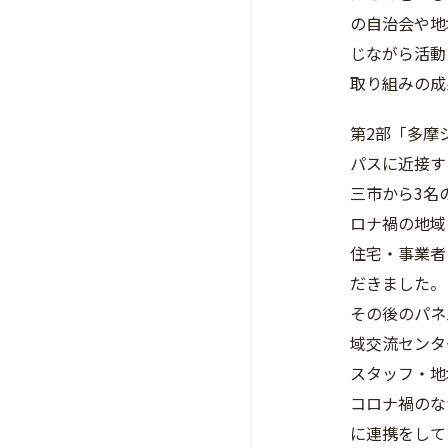
の自治会や地
じながら活動
取り組みの成
第2部「多摩
パスに近接す
三市から3名
ロナ禍の地域
住宅・事業者
だきました。
その後のパネ
域交流センタ
スタッフ・地
コロナ禍のな
に連携をして