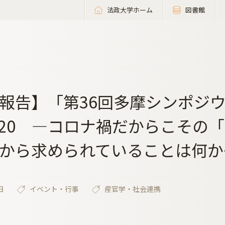
法政大学ホーム
図書館
報告】「第36回多摩シンポジ
2020 ―コロナ禍だからこそ
から求められていることは何か
日
イベント・行事
産官学・社会連携