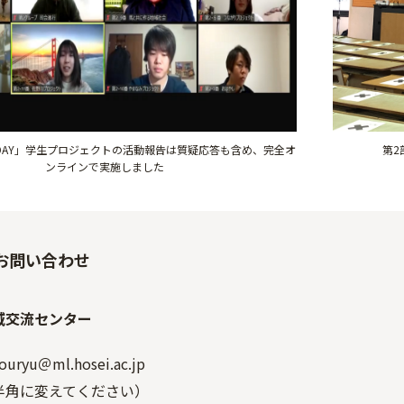
DAY」学生プロジェクトの活動報告は質疑応答も含め、完全オ
第2
ンラインで実施しました
お問い合わせ
域交流センター
kouryu＠ml.hosei.ac.jp
半角に変えてください）