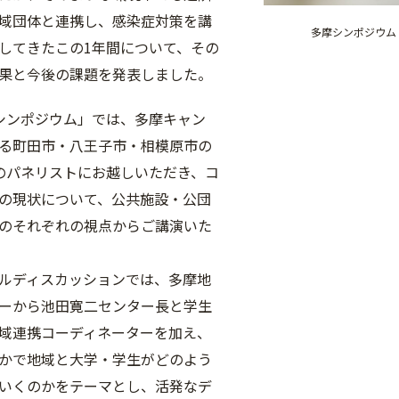
域団体と連携し、感染症対策を講
多摩シンポジウム
してきたこの1年間について、その
果と今後の課題を発表しました。
シンポジウム」では、多摩キャン
る町田市・八王子市・相模原市の
のパネリストにお越しいただき、コ
の現状について、公共施設・公団
のそれぞれの視点からご講演いた
ルディスカッションでは、多摩地
ーから池田寛二センター長と学生
域連携コーディネーターを加え、
かで地域と大学・学生がどのよう
いくのかをテーマとし、活発なデ