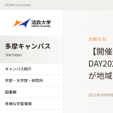
お知らせ
【開催
DAY
キャンパス紹介
が地域
学部・大学院・研究所
図書館
2021年03月09
多様な学習環境