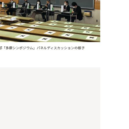
部「多摩シンポジウム」パネルディスカッションの様子