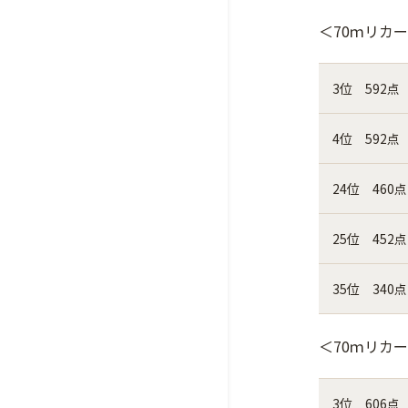
＜70ｍリカ
3位 592点
4位 592点
24位 460点
25位 452点
35位 340点
＜70ｍリカ
3位 606点