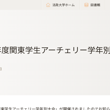
法政大学ホーム
図書館
6年度関東学生アーチェリー学年
日
度関東学生アーチェリー学年別大会」が開催されましたのでお知