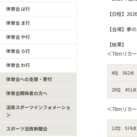
体育会 は行
【日程】202
体育会 ま行
【会場】夢の
体育会 や行
【結果】
体育会 ら行
＜70ｍリカ
体育会 わ行
4位 562点
体育会への支援・寄付
20位 451点
体育会関係者の方へ
法政スポーツインフォメーショ
＜70ｍリカ
ン
12位 574点
スポーツ法政新聞会