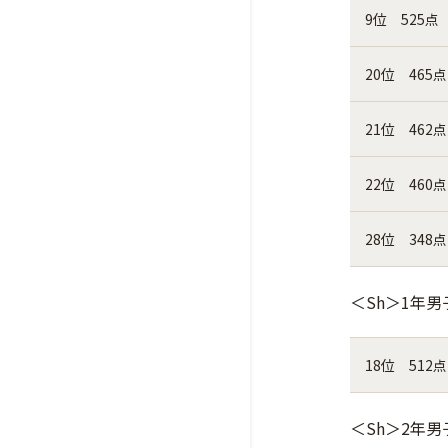
9位 525点
20位 465点
21位 462点
22位 460点
28位 348点
＜Sh＞1年男
18位 512点
＜Sh＞2年男