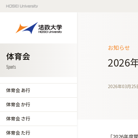
お知らせ
202
2026年03月25
体育会 あ行
体育会 か行
体育会 さ行
体育会 た行
「2026年