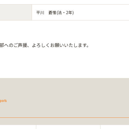
平川 蒼惟(法・2年)
部へのご声援、よろしくお願いいたします。
ports