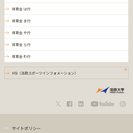
体育会 は行
体育会 ま行
体育会 や行
体育会 ら行
体育会 わ行
HSI（法政スポーツインフォメーション）
サイトポリシー