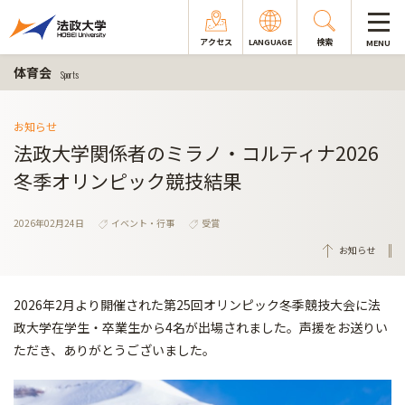
アクセス
LANGUAGE
検索
MENU
体育会
Sports
お知らせ
法政大学関係者のミラノ・コルティナ2026
冬季オリンピック競技結果
2026年02月24日
イベント・行事
受賞
お知らせ
2026年2月より開催された第25回オリンピック冬季競技大会に法
政大学在学生・卒業生から4名が出場されました。声援をお送りい
ただき、ありがとうございました。