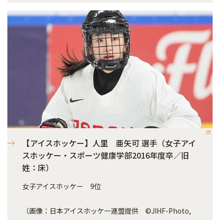
【アイスホッケー】人里 亜矢可 選手（女子アイ
スホッケー・スポーツ健康学部2016年度卒／旧
姓：床）
女子アイスホッケー 9位
（画像：日本アイスホッケー連盟提供 ©JIHF-Photo,