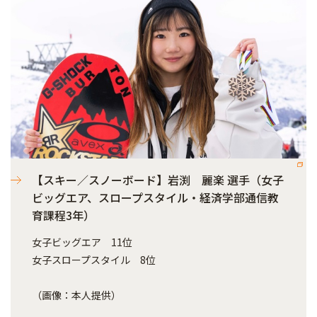
【スキー／スノーボード】岩渕 麗楽 選手（女子
ビッグエア、スロープスタイル・経済学部通信教
育課程3年）
女子ビッグエア 11位
女子スロープスタイル 8位
（画像：本人提供）