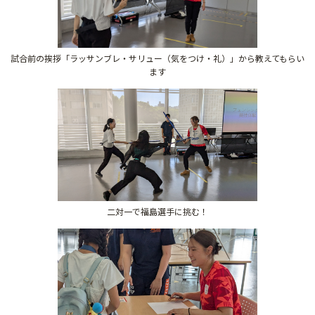
試合前の挨拶「ラッサンブレ・サリュー（気をつけ・礼）」から教えてもらい
ます
二対一で福島選手に挑む！