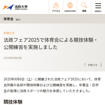
アクセス
LANGUAGE
検索
MENU
体育会
Sports
お知らせ
法政フェア2025で体育会による競技体験・
公開練習を実施しました
2025年09月06日
お知らせ
2025年9月6日（土）に開催された法政フェア2025において、体育
会所属の各部が競技体験および公開練習を実施し、卒業生・在学
生の皆様に法政スポーツの魅力を体感していただきました。
競技体験