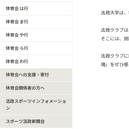
体育会 は行
法政大学は、
体育会 ま行
法政クラブは
体育会 や行
そこには、挑
体育会 ら行
法政クラブに
体育会 わ行
境」をぜひ感
体育会への支援・寄付
体育会関係者の方へ
法政スポーツインフォメーショ
ン
スポーツ法政新聞会