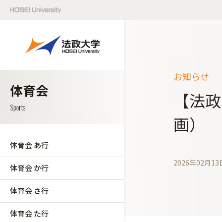
お知らせ
【法政
画）
体育会 あ行
2026年02月13
体育会 か行
体育会 さ行
体育会 た行