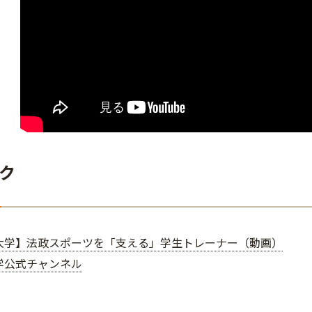
ク
大学】法政スポーツを「支える」学生トレーナー（動画）
学公式チャンネル