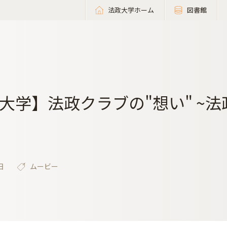
法政大学ホーム
図書館
大学】法政クラブの"想い" ~
日
ムービー