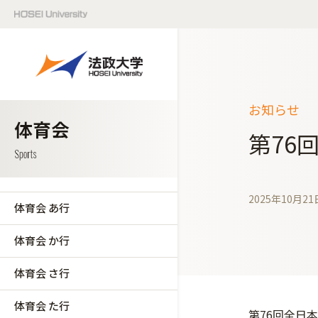
お知らせ
第76
2025年10月21
体育会 あ行
体育会 か行
体育会 さ行
体育会 た行
第76回全日