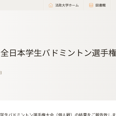
法政大学ホーム
図書館
回全日本学生バドミントン選手
日
本学生バドミントン選手権大会（個人戦）の結果をご報告致しま