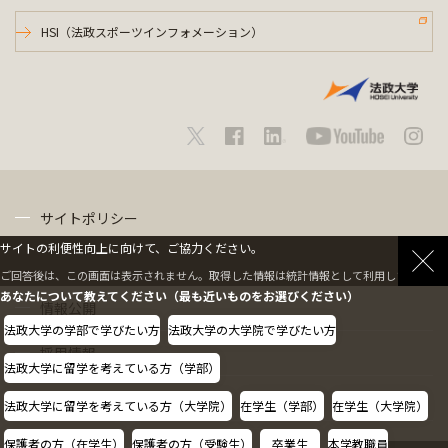
HSI（法政スポーツインフォメーション）
サイトポリシー
サイトの利便性向上に向けて、ご協力ください。
プライバシーポリシー
ご回答後は、この画面は表示されません。取得した情報は統計情報として利用します。
あなたについて教えてください（最も近いものをお選びください）
情報公開
法政大学の学部で学びたい方
法政大学の大学院で学びたい方
採用情報
法政大学に留学を考えている方（学部）
教職員の方へ
法政大学に留学を考えている方（大学院）
在学生（学部）
在学生（大学院）
保護者の方（在学生）
保護者の方（受験生）
卒業生
本学教職員