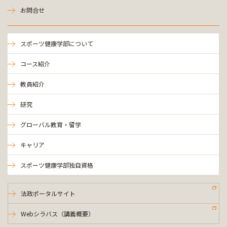
お問合せ
スポーツ健康学部について
コース紹介
教員紹介
研究
グローバル教育・留学
キャリア
スポーツ健康学部独自資格
法政ポータルサイト
Webシラバス（講義概要）