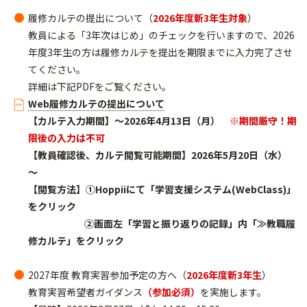
履修カルテの提出について（
2026年度新3年生対象
）
教員による「3年次はじめ」のチェックを行いますので、2026
年度3年生の方は履修カルテを提出を期限までに入力完了させ
てください。
詳細は下記PDFをご覧ください。
Web履修カルテの提出について
【カルテ入力期間】～2026年4月13日（月）
※期間厳守！期
限後の入力は不可
【教員確認後、カルテ閲覧可能期間】2026年5月20日（水）
～
【閲覧方法】
①Hoppiiにて「学習支援システム(WebClass)」
をクリック
②画面左「学習と振り返りの記録」内「≫教職履
修カルテ」をクリック
2027年度 教育実習参加予定の方へ（
2026年度新3年生
）
教育実習希望者ガイダンス
（参加必須）
を実施します。