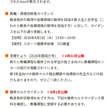
されたboxが表示されます。
教職・資格初修者ガイダンス
教員免許の取得や各種資格の取得を目指す新入生と在学生（こ
れから教免や各種資格の取得を目指す方）に対して、ガイダン
スを以下の通り実施します。
【日時】2026年4月2日（木）13:00～14:00
【場所】スポーツ健康学部棟 102教室
多摩だより（2026年度紹介号）
※3月31日公開
新たに教職課程を履修される学生の皆さま向けに教職課程セン
ターの紹介が掲載されています。
新3年生向けの履修カルテ提出期限や指導員の先生方などの紹
介もありますので、ぜひご一読ください。
履修カルテガイダンス
※6月1日公開
教員免許状取得をめざす方は、下記の履修カルテガイダンス資
料を確認し、教職課程に登録する必要があります。