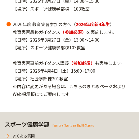
【日時】2026年3月27日（金）14:30～15:30
【場所】スポーツ健康学部棟 103教室
2026年度 教育実習参加の方へ（
2026年度新4年生
）
教育実習最終ガイダンス
（参加必須）
を実施します。
【日時】2026年3月27日（金）13:00～14:00
【場所】スポーツ健康学部棟103教室
教育実習事前ガイダンス講義
（参加必須）
も実施します。
【日時】2026年4月4日（土）15:00~17:00
【場所】社会学部棟201教室
※内容に変更がある場合は、こちらのまとめページおよび
Web掲示板にてご案内します
スポーツ健康学部
Faculty of Sports and Health Studies
よくある質問