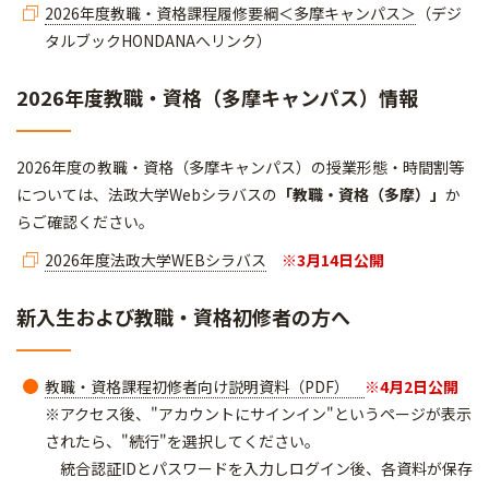
2026年度教職・資格課程履修要綱＜多摩キャンパス＞
（デジ
タルブックHONDANAへリンク）
2026年度教職・資格（多摩キャンパス）情報
2026年度の教職・資格（多摩キャンパス）の授業形態・時間割等
については、法政大学Webシラバスの
「教職・資格（多摩）」
か
らご確認ください。
2026年度法政大学WEBシラバス
※3月14
日公開
新入生および教職・資格初修者の方へ
教職・資格課程初修者向け説明資料（PDF）
※4月2日公開
※アクセス後、"アカウントにサインイン"というページが表示
されたら、"続行"を選択してください。
統合認証IDとパスワードを入力しログイン後、各資料が保存