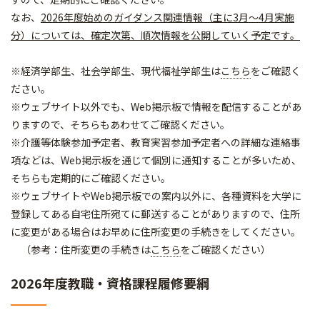
なお、
2026年度始めのガイダンス関連情報（主に3月～4月実施
分）については、確定次第、順次情報を公開していく予定です。
※経済学部生、社会学部生、現代福祉学部生は
こちら
をご確認く
ださい。
※ウェブサイト以外でも、Web掲示板で情報を配信することがあ
りますので、そちらもあわせてご確認ください。
※介護等体験参加予定者、教育実習参加予定者への詳細な連絡事
項などは、Web掲示板を通じて個別に通知することが多いため、
そちらも定期的にご確認ください。
※ウェブサイトやWeb掲示板での案内以外に、各種資料を大学に
登録してある自宅住所宛てに郵送することがありますので、住所
に変更がある場合はお早めに住所変更の手続きをしてください。
（参考：住所変更の手続きは
こちら
をご確認ください）
2026年度教職・資格課程履修要綱