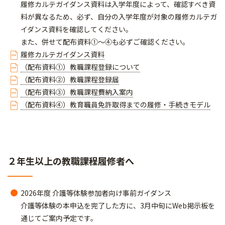
履修カルテガイダンス資料は入学年度によって、確認すべき資
料が異なるため、必ず、自分の入学年度が対象の履修カルテガ
イダンス資料を確認してください。
また、併せて配布資料①～④も必ずご確認ください。
履修カルテガイダンス資料
（配布資料①）教職課程登録について
（配布資料②）教職課程登録届
（配布資料③）教職課程費納入案内
（配布資料④）教育職員免許取得までの履修・手続きモデル
２年生以上の教職課程履修者へ
2026年度 介護等体験参加者向け事前ガイダンス
介護等体験の本申込を完了した方に、3月中旬にWeb掲示板を
通じてご案内予定です。