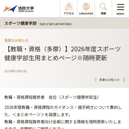
アクセス
LANGUAGE
検索
MENU
スポーツ健康学部
Faculty of Sports and Health Studies
重要なお知らせ
【教職・資格（多摩）】2026年度スポーツ
健康学部生用まとめページ※随時更新
2026年03月02日
重要なお知らせ
教職・資格課程履修者 各位（スポーツ健康学部生）
2026年度教職・資格課程のガイダンス・諸手続きについて集約し
た、＜まとめページ＞を設置します。
教職・資格課程履修者向け全般に関する情報を随時更新いたしま
すので、定期的にご確認ください。