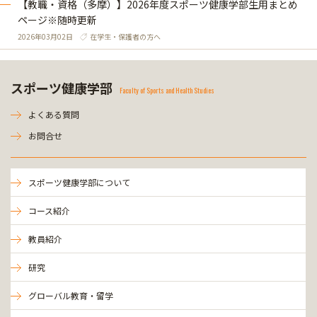
【教職・資格（多摩）】2026年度スポーツ健康学部生用まとめ
ページ※随時更新
2026年03月02日
在学生・保護者の方へ
スポーツ健康学部
Faculty of Sports and Health Studies
よくある質問
お問合せ
スポーツ健康学部について
コース紹介
教員紹介
研究
グローバル教育・留学