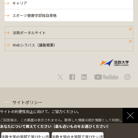
キャリア
スポーツ健康学部独自資格
法政ポータルサイト
Webシラバス（講義概要）
サイトポリシー
サイトの利便性向上に向けて、ご協力ください。
プライバシーポリシー
ご回答後は、この画面は表示されません。取得した情報は統計情報として利用します。
あなたについて教えてください（最も近いものをお選びください）
情報公開
法政大学の学部で学びたい方
法政大学の大学院で学びたい方