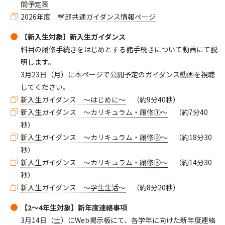
間予定表
2026年度 学部共通ガイダンス情報ぺージ
【新入生対象】新入生ガイダンス
科目の履修手続きをはじめとする諸手続きについて動画にて説
明します。
3月23日（月）に本ページで公開予定のガイダンス動画を視聴
してください。
新入生ガイダンス ～はじめに～
（約9分40秒）
新入生ガイダンス ～カリキュラム・履修①～
（約7分40
秒）
新入生ガイダンス ～カリキュラム・履修②～
（約18分30
秒）
新入生ガイダンス ～カリキュラム・履修③～
（約14分30
秒）
新入生ガイダンス ～学生生活～
（約8分20秒）
【2～4年生対象】新年度連絡事項
3月14日（土）にWeb掲示板にて、各学年に向けた新年度連絡