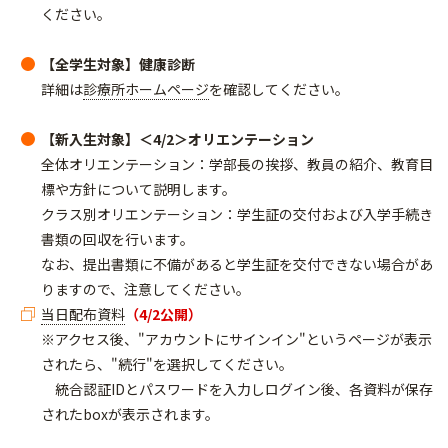
ください。
【全学生対象】健康診断
詳細は
診療所ホームページ
を確認してください。
【新入生対象】＜4/2＞オリエンテーション
全体オリエンテーション：学部長の挨拶、教員の紹介、教育目
標や方針について説明します。
クラス別オリエンテーション：学生証の交付および入学手続き
書類の回収を行います。
なお、提出書類に不備があると学生証を交付できない場合があ
りますので、注意してください。
当日配布資料
（4/2公開）
※アクセス後、"アカウントにサインイン"というページが表示
されたら、"続行"を選択してください。
統合認証IDとパスワードを入力しログイン後、各資料が保存
されたboxが表示されます。