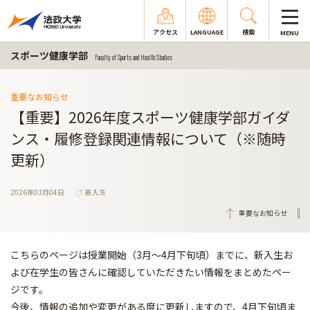
アクセス
LANGUAGE
検索
MENU
スポーツ健康学部
Faculty of Sports and Health Studies
重要なお知らせ
【重要】2026年度スポーツ健康学部ガイダ
ンス・履修登録関連情報について（※随時
更新）
2026年03月04日
新入生
重要なお知らせ
こちらのページは授業開始（3月～4月下旬頃）までに、新入生お
よび在学生の皆さんに確認していただきたい情報をまとめたペー
ジです。
今後、情報の追加や変更がある度に更新しますので、4月下旬頃ま