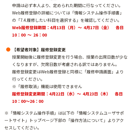
申請は必ず本人より、定められた期間に行なってください。
Web履修登録の詳細については「情報システム操作手順書」
の「7.4.履修したい科目を選択する」を確認してください。
Web履修登録期間：4月13日（月）～ 4月17日（金） 各日
10：00 ～ 26：00
【希望者対象】履修登録変更
授業開始後に履修登録変更を行う場合、授業の出席日数が少な
くなりますが、欠席日数が考慮される訳ではありません。
履修登録変更はWeb履修登録と同様に「履修申請画面」より
行ってください。
※「履修取消」機能は使用できません
履修登録変更期間：4月22日（水）～ 4月23日（木） 各日
10：00～26：00
※「情報システム操作手順」は以下の「情報システムユーザサポ
ートサイト」トップページ下部の「操作方法について」よりアク
セスしてください。