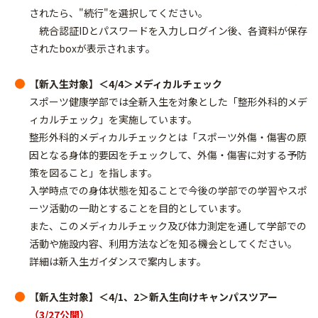
されたら、"続行"を選択してください。
統合認証IDとパスワードを入力しログイン後、各資料が保存
されたboxが表示されます。
【新入生対象】＜4/4＞メディカルチェック
スポーツ健康学部では全新入生を対象とした「整形外科的メデ
ィカルチェック」を実施しています。
整形外科的メディカルチェックとは「スポーツ外傷・傷害の原
因となる身体的要因をチェックして、外傷・傷害に対する予防
策を図ること」を指します。
入学時点での身体状態を知ることで今後の学部での学習やスポ
ーツ活動の一助とすることを目的としています。
また、このメディカルチェック及び体力測定を通して学部での
活動や施設内容、利用方法などを知る機会としてください。
詳細は新入生ガイダンスで案内します。
【新入生対象】＜4/1、2＞新入生向けキャンパスツアー
（3/27公開）