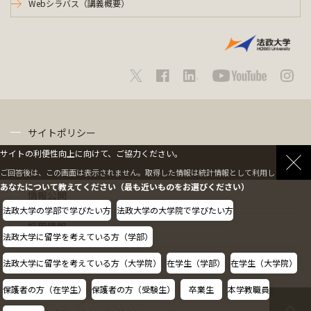
Webシラバス（講義概要）
サイトポリシー
サイトの利便性向上に向けて、ご協力ください。
プライバシーポリシー
ご回答後は、この画面は表示されません。取得した情報は統計情報として利用します。
あなたについて教えてください（最も近いものをお選びください）
情報公開
法政大学の学部で学びたい方
法政大学の大学院で学びたい方
採用情報
法政大学に留学を考えている方（学部）
教職員の方へ
法政大学に留学を考えている方（大学院）
在学生（学部）
在学生（大学院）
保護者の方（在学生）
保護者の方（受験生）
卒業生
本学教職員