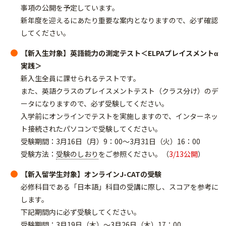
事項の公開を予定しています。
新年度を迎えるにあたり重要な案内となりますので、必ず確認
してください。
【新入生対象】英語能力の測定テスト＜ELPAプレイスメントα
実践＞
新入生全員に課せられるテストです。
また、英語クラスのプレイスメントテスト（クラス分け）のデ
ータになりますので、必ず受験してください。
入学前にオンラインでテストを実施しますので、インターネッ
ト接続されたパソコンで受験してください。
受験期間：3月16日（月）9：00～3月31日（火）16：00
受験方法：
受験のしおり
をご参照ください。（
3/13公開
）
【新入留学生対象】オンラインJ-CATの受験
必修科目である「日本語」科目の受講に際し、スコアを参考に
します。
下記期間内に必ず受験してください。
受験期間：3月19日（木）～3月26日（木）17：00