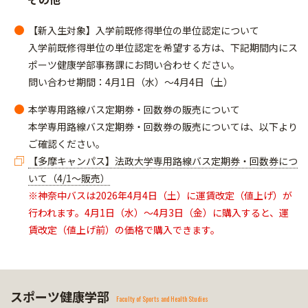
【新入生対象】入学前既修得単位の単位認定について
入学前既修得単位の単位認定を希望する方は、下記期間内にス
ポーツ健康学部事務課にお問い合わせください。
問い合わせ期間：4月1日（水）～4月4日（土）
本学専用路線バス定期券・回数券の販売について
本学専用路線バス定期券・回数券の販売については、以下より
ご確認ください。
【多摩キャンパス】法政大学専用路線バス定期券・回数券につ
いて（4/1～販売）
※神奈中バスは2026年4月4日（土）に運賃改定（値上げ）が
行われます。4月1日（水）～4月3日（金）に購入すると、運
賃改定（値上げ前）の価格で購入できます。
スポーツ健康学部
Faculty of Sports and Health Studies