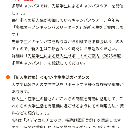
多摩キャンパスでは、先輩学生によるキャンパスツアーを開催
します。
毎年多くの新入生が参加しているキャンパスツアー、今年も
「多摩オープンキャンパスリーダーズ」が新入生をご案内しま
す！
先輩学生とキャンパスを周りながら相談できる機会は今回のみ
ですので、新入生はご都合のつく時間にお申込みください。
詳細は「
先輩学生による新入生サポートのご案内（2026年度
多摩キャンパス）
」を確認してください。
【新入生対象】＜4/4＞学生生活ガイダンス
大学では皆さんの学生生活をサポートする様々な施設や部署が
あります。
新入生・在学生の皆さんがこれらの制度を有効に活用して、こ
れからの大学生活を有意義に過ごせるようにその利用方法・資
料などを紹介します。
4/4は「メディカルチェック、指静脈認証登録」を実施します
ので、時間が重複しない時間帯のガイダンスに出席ください。