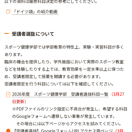
以下の資料は履修科目決定の参考にしてください。
「ドイツ語」の紹介動画
受講者選抜について
スポーツ健康学部では学部教育の特性上、実験・実習科目が多く
あります。
臨床の機会を提供したり、学外施設において実際のスポーツ教室
などを体験したりする上では、教育効果を一定水準以上に保つた
め、受講者限定して授業を開講する必要があります。
受講者限定を行う科目については以下を確認してください。
2026年度 スポーツ健康学部 受講者選抜科目一覧
（3月27
日更新）
※PDFファイルのリンク設定に不具合が発生し、希望する科目
のGoogleフォームへ遷移しない事象が発生しています。
その場合には以下ページからアクセスを試みてください。
【受講者選抜】GoogleフォームURLアクセス用ページ
（3月