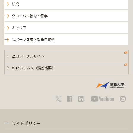
研究
グローバル教育・留学
キャリア
スポーツ健康学部独自資格
法政ポータルサイト
Webシラバス（講義概要）
サイトポリシー