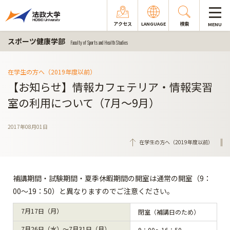
アクセス
LANGUAGE
検索
MENU
スポーツ健康学部
Faculty of Sports and Health Studies
在学生の方へ（2019年度以前）
【お知らせ】情報カフェテリア・情報実習
室の利用について（7月～9月）
2017年08月01日
在学生の方へ（2019年度以前）
補講期間・試験期間・夏季休暇期間の開室は通常の開室（9：
00～19：50）と異なりますのでご注意ください。
7月17日（月）
閉室（補講日のため）
7月26日（水）～7月31日（月）
9：00～16：50