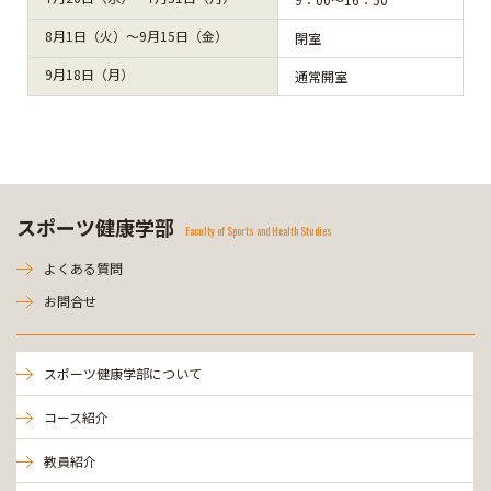
8月1日（火）～9月15日（金）
閉室
9月18日（月）
通常開室
スポーツ健康学部
Faculty of Sports and Health Studies
よくある質問
お問合せ
スポーツ健康学部について
コース紹介
教員紹介