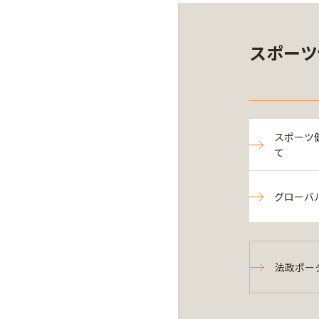
スポーツ
スポーツ
て
グローバ
法政ポー