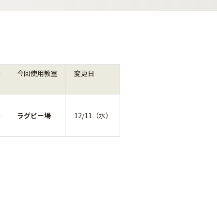
→
今回使用教室
変更日
→
ラグビー場
12/11（水）