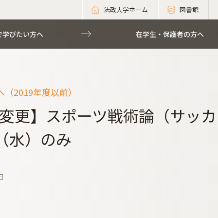
法政大学ホーム
図書館
で学びたい方へ
在学生・保護者の方へ
（2019年度以前）
変更】スポーツ戦術論（サッカ
1（水）のみ
日