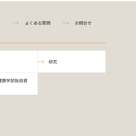
よくある質問
お問合せ
研究
健康学部独自資