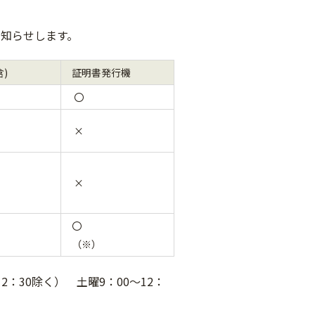
知らせします。
)
証明書発行機
〇
×
×
〇
（※）
2：30除く） 土曜9：00～12：