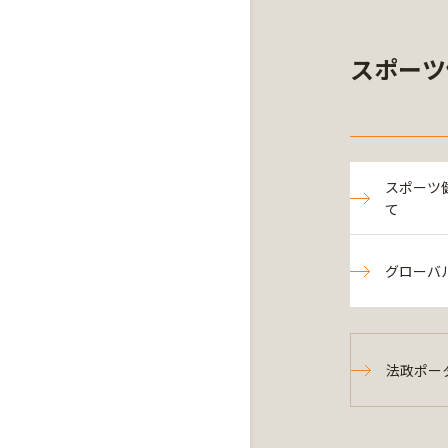
スポーツ
スポーツ
て
グローバ
法政ポー