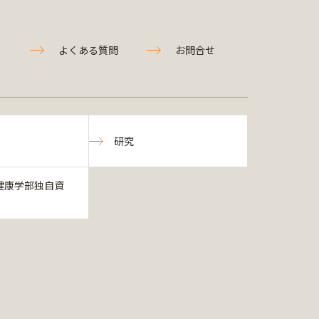
よくある質問
お問合せ
研究
健康学部独自資