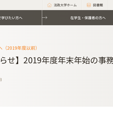
法政大学ホーム
図書館
で学びたい方へ
在学生・保護者の方へ
（2019年度以前）
らせ】2019年度年末年始の事
日