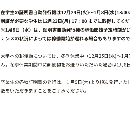
在学生の証明書自動発行機は12月24日(火)～1月8日(水)13
割証が必要な学生は12月23日(月) 17：00 までに取得してく
※1月8日（水）は、証明書自動発行機の稼働開始予定時刻が13
ナンスの状況によっては稼働開始が遅れる場合もありますの
大学への郵便類については、冬季休業中（12月25日(水)～1月
ん。冬季休業期間中に郵便物をお送りいただいた場合は1月8日
卒業生の各種証明書の発行は、
１月9日(木)より順次発行いた
数をいただきますことをご了承ください。