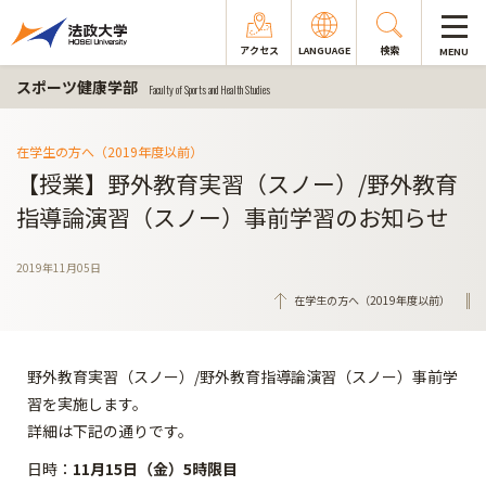
アクセス
LANGUAGE
検索
MENU
スポーツ健康学部
Faculty of Sports and Health Studies
在学生の方へ（2019年度以前）
【授業】野外教育実習（スノー）/野外教育
指導論演習（スノー）事前学習のお知らせ
2019年11月05日
在学生の方へ（2019年度以前）
野外教育実習（スノー）/野外教育指導論演習（スノー）事前学
習を実施します。
詳細は下記の通りです。
日時：
11月15日（金）5時限目