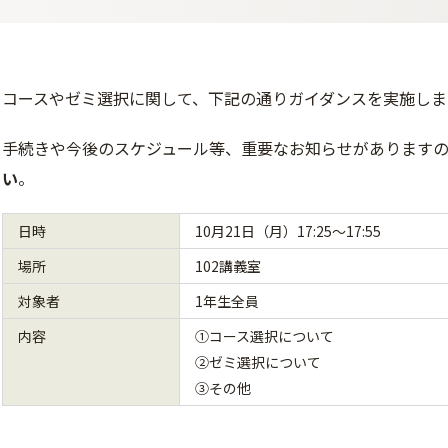
コースやゼミ選択に関して、下記の通りガイダンスを実施しま
手続きや今後のスケジュール等、重要なお知らせがあります
い
。
日時
10月21日（月）17:25～17:55
場所
102講義室
対象者
1年生全員
内容
①コース選択について
②ゼミ選択について
③その他