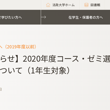
法政大学ホーム
図書館
で学びたい方へ
在学生・保護者の方へ
（2019年度以前）
らせ】2020年度コース・ゼミ
ついて（1年生対象）
日