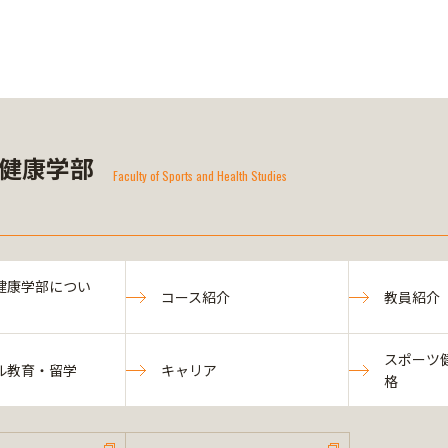
健康学部
Faculty of Sports and Health Studies
健康学部につい
コース紹介
教員紹介
スポーツ
ル教育・留学
キャリア
格