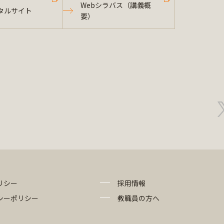
Webシラバス（講義概
タルサイト
要）
リシー
採用情報
シーポリシー
教職員の方へ