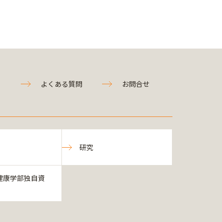
よくある質問
お問合せ
研究
健康学部独自資