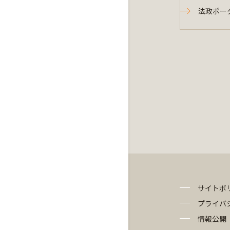
法政ポー
サイトポ
プライバ
情報公開