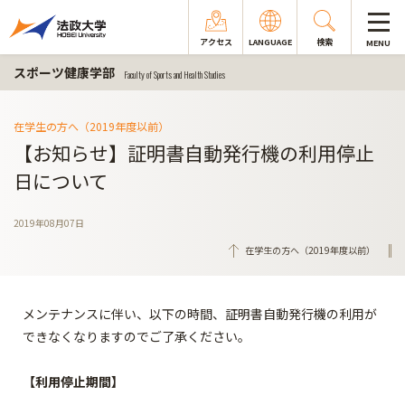
アクセス
LANGUAGE
検索
MENU
スポーツ健康学部
Faculty of Sports and Health Studies
在学生の方へ（2019年度以前）
【お知らせ】証明書自動発行機の利用停止
日について
2019年08月07日
在学生の方へ（2019年度以前）
メンテナンスに伴い、以下の時間、証明書自動発行機の利用が
できなくなりますのでご了承ください。
【利用停止期間】