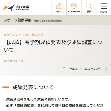
アクセス
LANGUAGE
検索
MENU
スポーツ健康学部
Faculty of Sports and Health Studies
在学生の方へ（2019年度以前）
【成績】春学期成績発表及び成績調査につ
いて
2019年09月13日
在学生の方へ（2019年度以前）
成績発表について
成績通知書をもって成績発表を行います。
必ず「成績通知書」を印刷して各科目の成績を確認してくださ