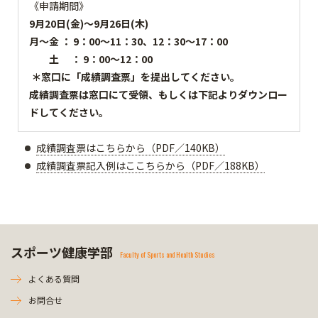
《申請期間》
9月20日(金)～9月26日(木)
月～金 ： 9：00～11：30、12：30～17：00
土 ： 9
：00～12：00
＊窓口に「成績調査票」を提出してください。
成績調査票は窓口にて受領、もしくは下記よりダウンロー
ドしてください。
成績調査票はこちらから（PDF／140KB）
成績調査票記入例はここちらから（PDF／188KB）
スポーツ健康学部
Faculty of Sports and Health Studies
よくある質問
お問合せ