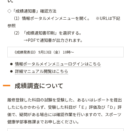
い。
◇「成績通知書」確認方法
（1）情報ポータルメインメニューを開く。 ※URLは下記
参照
（2）「成績通知書印刷」を選択する。
→PDFで通知書が出力されます。
《成績発表日》 9月13日（金） 10時～
情報ポータルメインメニューログインはこちら
詳細マニュアル閲覧はこちら
成績調査について
履修登録した科目の試験を受験した、あるいはレポートを提出
したにもかかわらず、受験した科目が「Ｅ」評価及び「Ｄ」評
価で、疑問がある場合には確認作業を行いますので、スポーツ
健康学部事務課までお申し出ください。