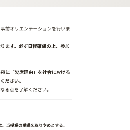
て事前オリエンテーションを行いま
なります。必ず日程確保の上、参加
課宛に「欠席理由」を社会における
てください。
になる点を了解ください。
は、当授業の受講を取りやめとする。