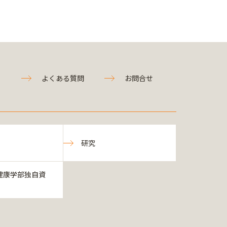
よくある質問
お問合せ
研究
健康学部独自資