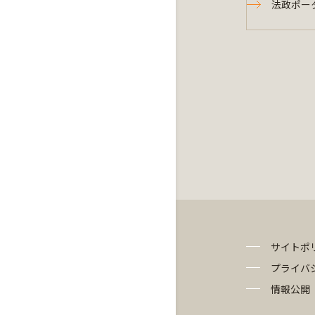
法政ポー
サイトポ
プライバ
情報公開