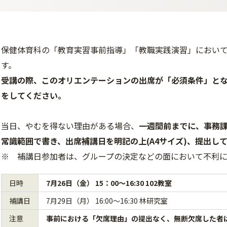
保健体育科の「教育実習事前指導」「教職実践演習」におい
す。
受講の際、このオリエンテーションの出席が「必須条件」と
をしてください。
当日、やむを得ない理由がある場合、
一週間前までに、事務
常識範囲で書き、出席補講日を明記の上(A4サイズ)、提出し
※ 補講日参加者は、グループの決定などの面において不利
日時
7月26日（金） 15：00～16:30
102教室
補講日
7月29日（月） 16:00～16:30 林研究室
注意
事前における「欠席理由」の提出なく、無断欠席した者