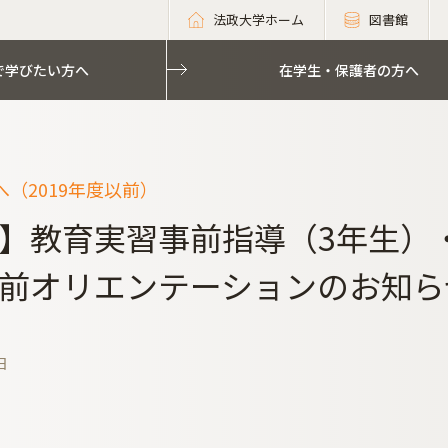
法政大学ホーム
図書館
で学びたい方へ
在学生・保護者の方へ
（2019年度以前）
】教育実習事前指導（3年生）
前オリエンテーションのお知ら
日