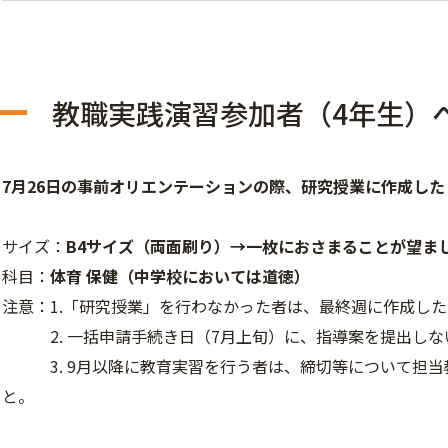
教職実践演習参加者（4年生）
7月26日の事前オリエンテーションの際、研究授業に作成し
サイズ：
B4サイズ（両面刷り）→一枚におさまることが望ま
科目：
体育 保健（中学校においては道徳）
注意：1.「研究授業」を行わなかった者は、最終週に作成し
2. 一括申請手続き日（7月上旬）に、指導案を提出しな
3. 9月以降に教育実習を行う者は、締切等について担当
と。