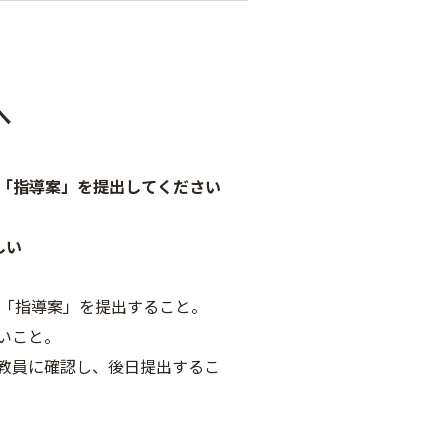
へ
た「指導案」を提出してください
しい
た「指導案」を提出すること。
いこと。
教員に確認し、後日提出するこ