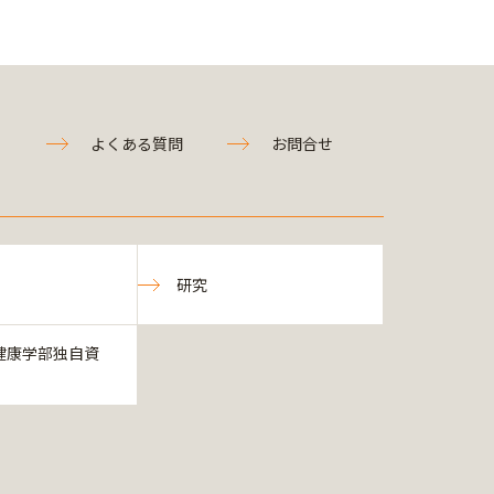
よくある質問
お問合せ
研究
健康学部独自資