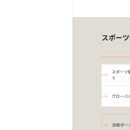
スポーツ
スポーツ
て
グローバ
法政ポー