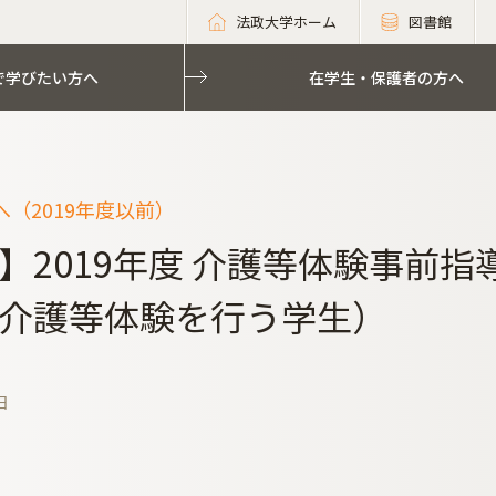
法政大学ホーム
図書館
で学びたい方へ
在学生・保護者の方へ
（2019年度以前）
】2019年度 介護等体験事前指導
介護等体験を行う学生）
日