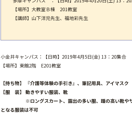
多摩キャンパス ：【日時】2019年4月20日(土) 13：20集
【場所】大教室Ｂ棟 201教室
【講師】山下洋児先生、福地彩先生
小金井キャンパス：【日時】2019年4月5日(金) 13：20集合
【場所】東館2階 E201教室
【持ち物】 『介護等体験の手引き』、筆記用具、アイマスク
【服 装】 動きやすい服装、靴
※ロングスカート、露出の多い服、踵の高い靴やサン
となる服装は不可