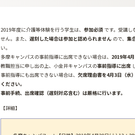
2019年度に介護等体験を行う学生は、
参加必須
です。受講し
せん。また、
遅刻した場合は参加と認められません
ので、
集
い。
多摩キャンパスの事前指導に出席できない場合は、
2019年
教職担当に申し出の上、小金井キャンパスの
事前指導に出席
事前指導にも出席できない場合は、
欠席理由書を4月3日（水
ください。
事前手続、出席確認（遅刻対応含む）は厳格に行います。
【詳細】