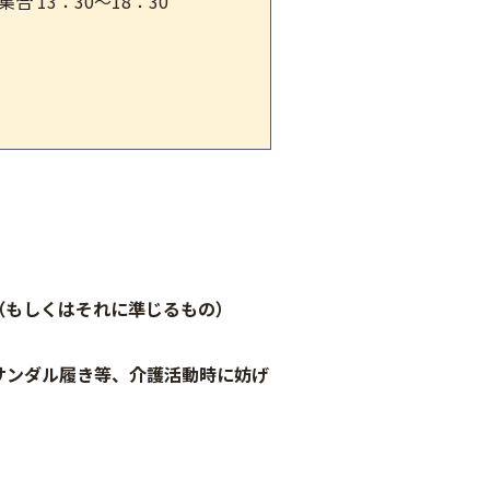
合 13：30～18：30
（もしくはそれに準じるもの）
ダル履き等、介護活動時に妨げ