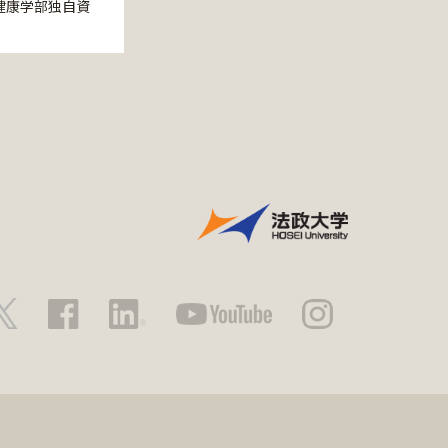
健康学部独自資