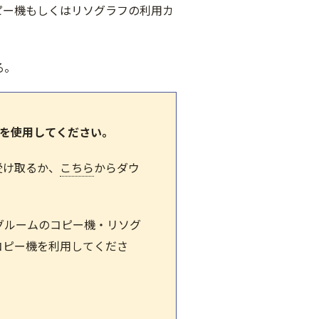
ピー機もしくはリソグラフの利用カ
る。
フを使用してください。
受け取るか、
こちら
からダウ
ングルームのコピー機・リソグ
コピー機を利用してくださ