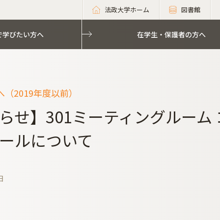
法政大学ホーム
図書館
で学びたい方へ
在学生・保護者の方へ
（2019年度以前）
らせ】301ミーティングルーム
ールについて
日