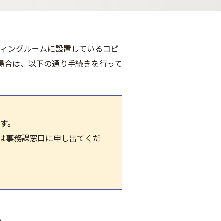
ーティングルームに設置しているコピ
場合は、以下の通り手続きを行って
ます。
ずは事務課窓口に申し出てくだ
合