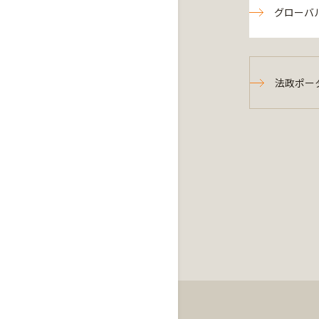
グローバ
法政ポー