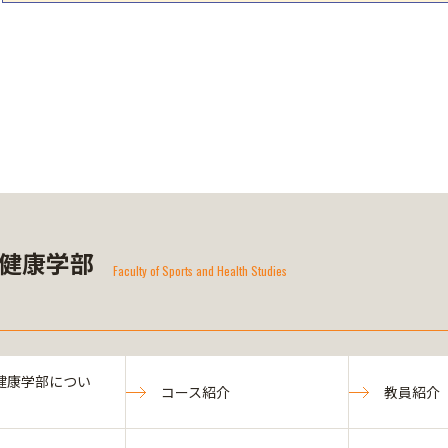
健康学部
Faculty of Sports and Health Studies
健康学部につい
コース紹介
教員紹介