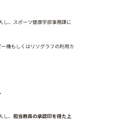
入し、スポーツ健康学部事務課に
ピー機もしくはリソグラフの利用カ
。
合
入し、
担当教員の承認印を得た上