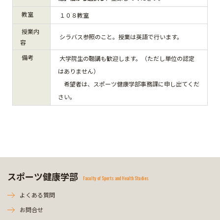
教室
１０８教室
授業内
シラバス参照のこと。授業は英語で行います。
容
備考
大学院生の聴講も歓迎します。（ただし単位の認定
はありません）
希望者は、スポーツ健康学部事務課に申し出てくだ
さい。
スポーツ健康学部
Faculty of Sports and Health Studies
よくある質問
お問合せ