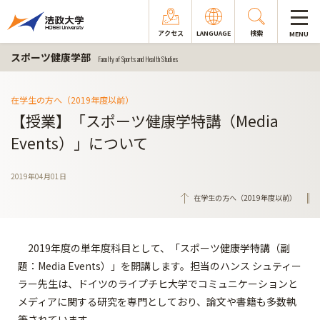
アクセス
LANGUAGE
検索
MENU
スポーツ健康学部
Faculty of Sports and Health Studies
在学生の方へ（2019年度以前）
【授業】「スポーツ健康学特講（Media
Events）」について
2019年04月01日
在学生の方へ（2019年度以前）
2019年度の単年度科目として、「スポーツ健康学特講（副
題：Media Events）」を開講します。担当のハンス シュティー
ラー先生は、ドイツのライプチヒ大学でコミュニケーションと
メディアに関する研究を専門としており、論文や書籍も多数執
筆されています。