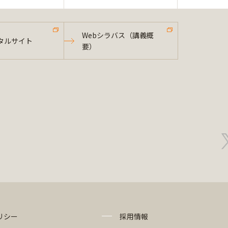
Webシラバス（講義概
タルサイト
要）
リシー
採用情報