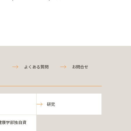
よくある質問
お問合せ
研究
健康学部独自資