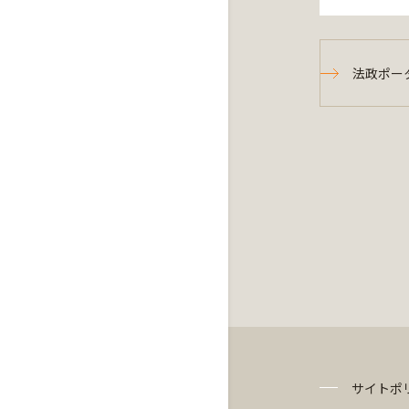
法政ポー
サイトポ