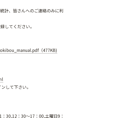
諸統計、皆さんへのご連絡のみに利
登録してください。
inrokibou_manual.pdf（477KB)
ml
インして下さい。
30,12：30～17：00,土曜日9：