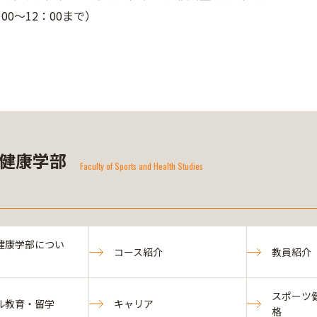
00～12：00まで）
健康学部
Faculty of Sports and Health Studies
健康学部につい
コース紹介
教員紹介
スポーツ
ル教育・留学
キャリア
格