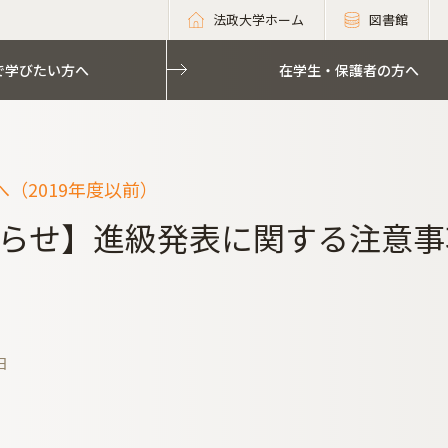
法政大学ホーム
図書館
で学びたい方へ
在学生・保護者の方へ
（2019年度以前）
らせ】進級発表に関する注意事
日