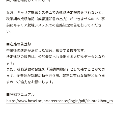
なお、キャリア就職システムでの進路決定報告をされないと、
秋学期の成績確認（成績通知書の出力）ができませんので、事
前にキャリア就職システムでの進路決定報告を行ってくださ
い。
■進路報告登録
卒業後の進路が決定した場合、報告する機能です。
決定進路の報告は、公的機関へも提出する大切なデータとなり
ます。
また、就職活動の記録を「活動体験記」として残すことができ
ます。後輩達が就職活動を行う際、非常に有益な情報となりま
すのでご協力をお願いします。
■登録マニュアル
https://www.hosei.ac.jp/careercenter/login/pdf/shinrokibou_