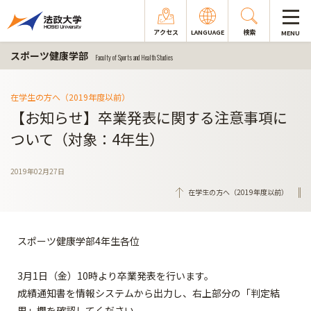
アクセス
LANGUAGE
検索
MENU
スポーツ健康学部
Faculty of Sports and Health Studies
在学生の方へ（2019年度以前）
【お知らせ】卒業発表に関する注意事項に
ついて（対象：4年生）
2019年02月27日
在学生の方へ（2019年度以前）
スポーツ健康学部4年生各位
3月1日（金）10時より卒業発表を行います。
成績通知書を情報システムから出力し、右上部分の「判定結
果」欄を確認してください。