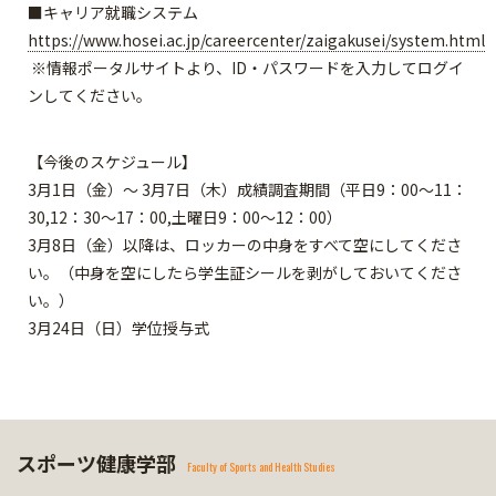
■キャリア就職システム
https://www.hosei.ac.jp/careercenter/zaigakusei/system.html
※情報ポータルサイトより、ID・パスワードを入力してログイ
ンしてください。
【今後のスケジュール】
3月1日（金）～ 3月7日（木）成績調査期間（平日9：00～11：
30,12：30～17：00,土曜日9：00～12：00）
3月8日（金）以降は、ロッカーの中身をすべて空にしてくださ
い。（中身を空にしたら学生証シールを剥がしておいてくださ
い。）
3月24日（日）学位授与式
スポーツ健康学部
Faculty of Sports and Health Studies