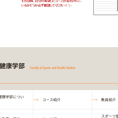
健康学部
Faculty of Sports and Health Studies
健康学部につい
コース紹介
教員紹介
スポーツ