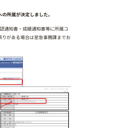
への所属が決定しました。
確認通知書・成績通知書等に所属コ
誤りがある場合は至急事務課までお