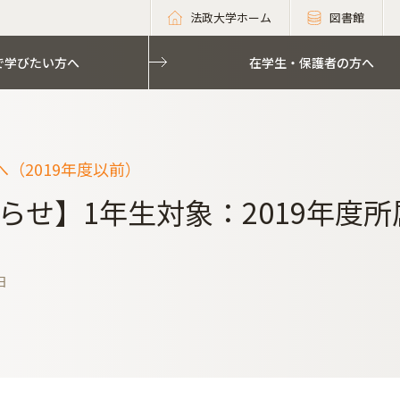
法政大学ホーム
図書館
で学びたい方へ
在学生・保護者の方へ
（2019年度以前）
らせ】1年生対象：2019年度
日