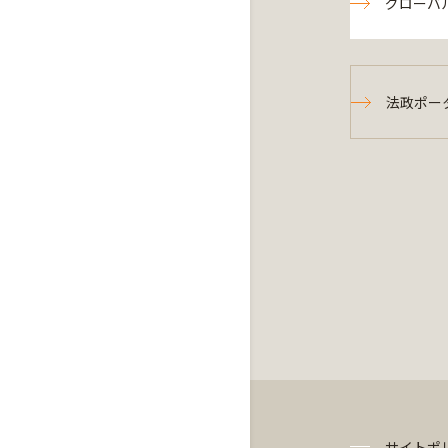
グローバ
法政ポー
サイトポ