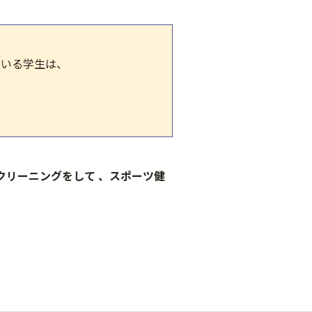
ている学生は、
必ずクリーニングをして
、スポーツ健