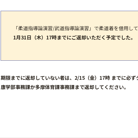
「柔道指導論演習/武道指導論演習」で柔道着を借用し
1月31日（木）17時までにご返却いただく予定でした。
期限までに返却していない者は、
2/15（金）17時 までに
康学部事務課か多摩体育課事務課まで返却してください。