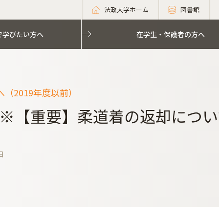
法政大学ホーム
図書館
で学びたい方へ
在学生・保護者の方へ
（2019年度以前）
※【重要】柔道着の返却につい
日