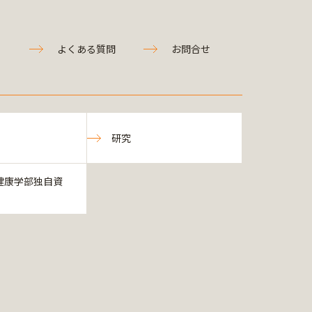
よくある質問
お問合せ
研究
健康学部独自資