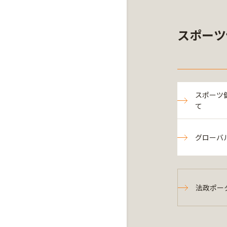
スポーツ
スポーツ
て
グローバ
法政ポー