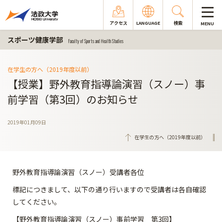
アクセス
LANGUAGE
検索
MENU
スポーツ健康学部
Faculty of Sports and Health Studies
在学生の方へ（2019年度以前）
【授業】野外教育指導論演習（スノー）事
前学習（第3回）のお知らせ
2019年01月09日
在学生の方へ（2019年度以前）
野外教育指導論演習（スノー）受講者各位
標記につきまして、以下の通り行いますので受講者は各自確認
してください。
【野外教育指導論演習（スノー）事前学習 第3回】