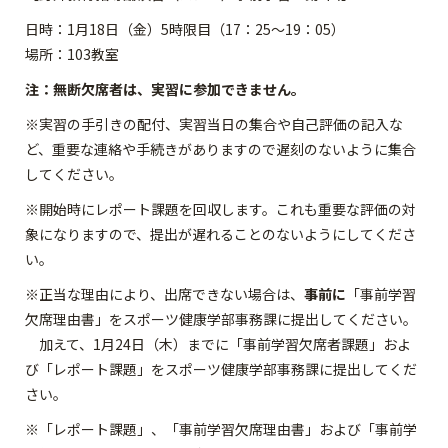
日時：1月18日（金）5時限目（17：25～19：05）
場所：103教室
注：無断欠席者は、実習に参加できません。
※実習の手引きの配付、実習当日の集合や自己評価の記入な
ど、重要な連絡や手続きがありますので遅刻のないように集合
してください。
※開始時にレポート課題を回収します。これも重要な評価の対
象になりますので、提出が遅れることのないようにしてくださ
い。
※正当な理由により、出席できない場合は、
事前に
「事前学習
欠席理由書」を
スポーツ健康学部事務課
に提出してください。
加えて、1月24日（木）までに「事前学習欠席者課題」およ
び「レポート課題」を
スポーツ健康学部事務課
に提出してくだ
さい。
※「レポート課題」、「事前学習欠席理由書」および「事前学