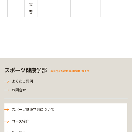
実
習
スポーツ健康学部
Faculty of Sports and Health Studies
よくある質問
お問合せ
スポーツ健康学部について
コース紹介