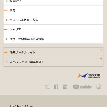
教員紹介
研究
グローバル教育・留学
キャリア
スポーツ健康学部独自資格
法政ポータルサイト
Webシラバス（講義概要）
サイトポリシー