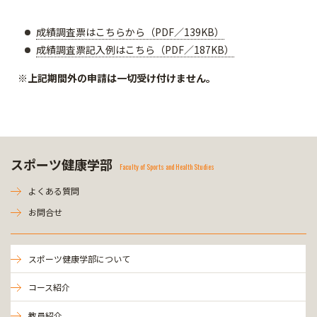
成績調査票はこちらから（PDF／139KB）
成績調査票記入例はこちら（PDF／187KB）
※上記期間外の申請は一切受け付けません。
スポーツ健康学部
Faculty of Sports and Health Studies
よくある質問
お問合せ
スポーツ健康学部について
コース紹介
教員紹介