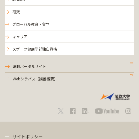
研究
グローバル教育・留学
キャリア
スポーツ健康学部独自資格
法政ポータルサイト
Webシラバス（講義概要）
サイトポリシー