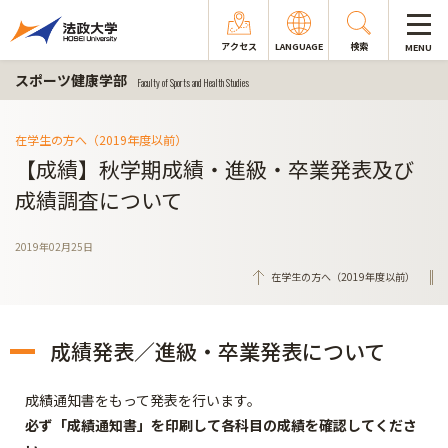
アクセス
LANGUAGE
検索
MENU
スポーツ健康学部
Faculty of Sports and Health Studies
在学生の方へ（2019年度以前）
【成績】秋学期成績・進級・卒業発表及び
成績調査について
2019年02月25日
在学生の方へ（2019年度以前）
成績発表／進級・卒業発表について
成績通知書をもって発表を行います。
必ず「成績通知書」を印刷して各科目の成績を確認してくださ