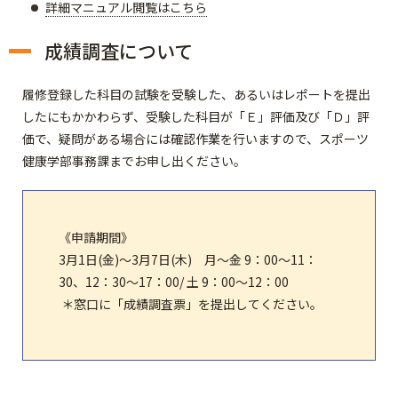
詳細マニュアル閲覧はこちら
成績調査について
履修登録した科目の試験を受験した、あるいはレポートを提出
したにもかかわらず、受験した科目が
「Ｅ」評価及び「Ｄ」評
価
で、疑問がある場合には確認作業を行いますので、スポーツ
健康学部事務課までお申し出ください。
《申請期間》
3月1日(金)～3月7日(木) 月～金 9：00～11：
30、12：30～17：00/ 土 9：00～12：00
＊窓口に「成績調査票」を提出してください。