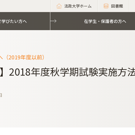
法政大学ホーム
図書館
で学びたい方へ
在学生・保護者の方へ
（2019年度以前）
】2018年度秋学期試験実施方法
日