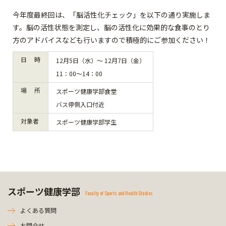
今年度最終回は、「脳活性化チェック」を以下の通り実施しま
す。脳の活性状態を測定し、脳の活性化に効果的な食事のとり
方のアドバイスなども行いますので積極的にご参加ください！
日 時
12月5日（水）～ 12月7日（金）
11：00～14：00
場 所
スポーツ健康学部食堂
バス停側入口付近
対象者
スポーツ健康学部学生
スポーツ健康学部
Faculty of Sports and Health Studies
よくある質問
お問合せ