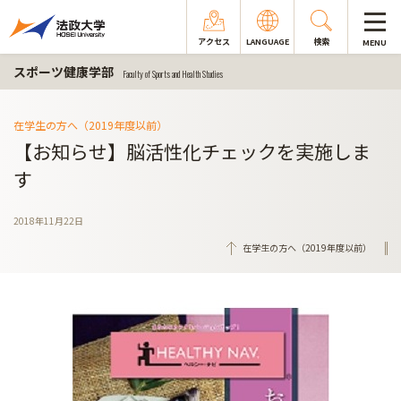
アクセス
LANGUAGE
検索
MENU
スポーツ健康学部
Faculty of Sports and Health Studies
在学生の方へ（2019年度以前）
【お知らせ】脳活性化チェックを実施しま
す
2018年11月22日
在学生の方へ（2019年度以前）