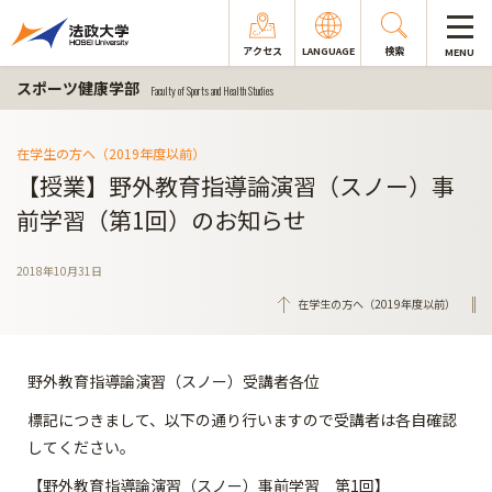
アクセス
LANGUAGE
検索
MENU
スポーツ健康学部
Faculty of Sports and Health Studies
在学生の方へ（2019年度以前）
【授業】野外教育指導論演習（スノー）事
前学習（第1回）のお知らせ
2018年10月31日
在学生の方へ（2019年度以前）
野外教育指導論演習（スノー）受講者各位
標記につきまして、以下の通り行いますので受講者は各自確認
してください。
【野外教育指導論演習（スノー）事前学習 第1回】