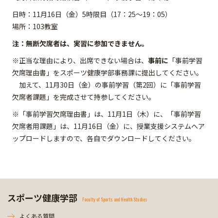
日時：11月16日（金）5時限目（17：25～19：05）
場所：103教室
注：無断欠席者は、実習に参加できません。
※正当な理由により、出席できない場合は、
事前に
「事前学習
欠席理由書」を
スポーツ健康学部事務課
に提出してください。
加えて、11月30日（金）の事前学習（第2回）に「事前学習
欠席者課題」を完成させて持参してください。
※「事前学習欠席理由書」は、11月1日（木）に、「事前学習
欠席者用課題」は、11月16日（金）に、授業支援システムへア
ップロードしますので、各自でダウンロードしてください。
スポーツ健康学部
Faculty of Sports and Health Studies
よくある質問