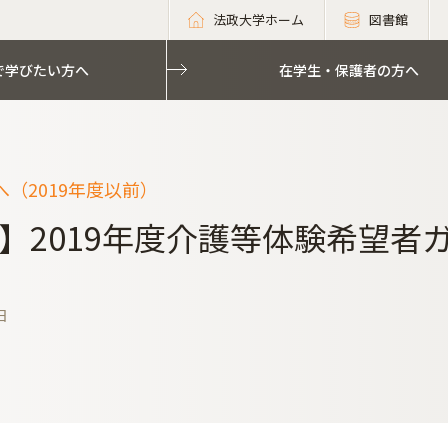
法政大学ホーム
図書館
で学びたい方へ
在学生・保護者の方へ
（2019年度以前）
】2019年度介護等体験希望者
日