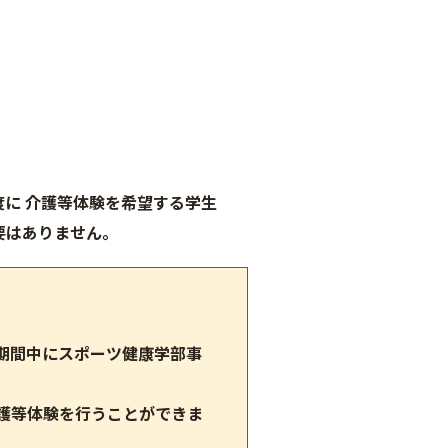
度
に 介護等体験を希望する学生
要はありません。
期間中にスポーツ健康学部事
護等体験を行うことができま