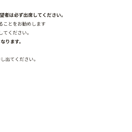
望者は必ず出席してください。
ることをお勧めします
してください。
となります。
申し出てください。