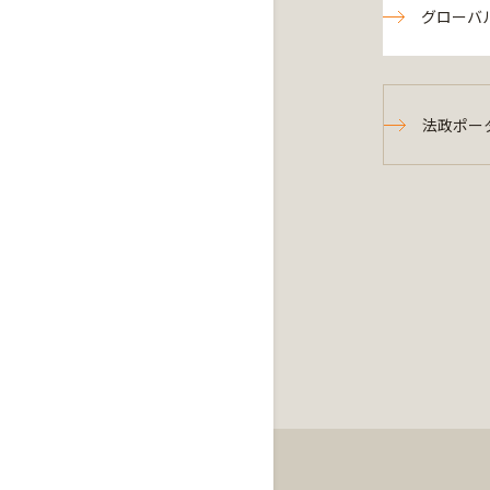
グローバ
法政ポー