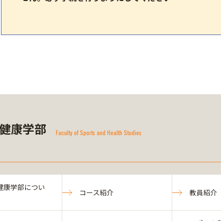
健康学部
Faculty of Sports and Health Studies
健康学部につい
コース紹介
教員紹介