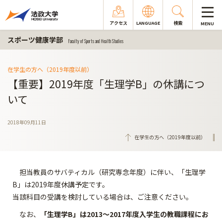
アクセス
LANGUAGE
検索
MENU
スポーツ健康学部
Faculty of Sports and Health Studies
在学生の方へ（2019年度以前）
【重要】2019年度「生理学B」の休講につ
いて
2018年09月11日
在学生の方へ（2019年度以前）
担当教員のサバティカル（研究専念年度）に伴い、「生理学
B」は2019年度休講予定です。
当該科目の受講を検討している場合は、ご注意ください。
なお、
「生理学B」は2013～2017年度入学生の教職課程にお