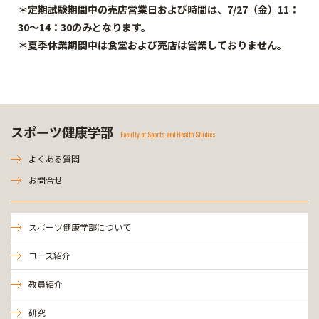
＊定期試験期間中の売店営業日および時間は、
7/27（金）11：
30～14：30
のみ
となります。
＊夏季休業期間中は食堂および売店は営業しておりません。
スポーツ健康学部
Faculty of Sports and Health Studies
よくある質問
お問合せ
スポーツ健康学部について
コース紹介
教員紹介
研究