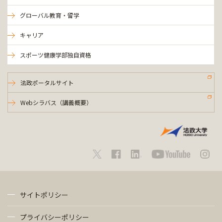
グローバル教育・留学
キャリア
スポーツ健康学部独自資格
法政ポータルサイト
Webシラバス（講義概要）
サイトポリシー
プライバシーポリシー