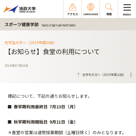
アクセス
LANGUAGE
検索
MENU
スポーツ健康学部
Faculty of Sports and Health Studies
在学生の方へ（2019年度以前）
【お知らせ】食堂の利用について
2018年07月04日
在学生の方へ（2019年度以前）
標記について、下記の通りお知らせします。
■ 春学期利用最終日 7月23日（月）
■ 秋学期利用開始日 9月21日（金）
＊食堂の営業は通常授業期間（土曜日除く）のみとなります。