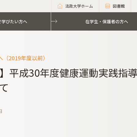
法政大学ホーム
図書館
で学びたい方へ
在学生・保護者の方へ
（2019年度以前）
】平成30年度健康運動実践指
て
日