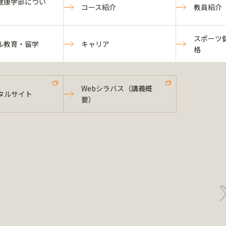
健康学部につい
コース紹介
教員紹介
スポーツ
ル教育・留学
キャリア
格
Webシラバス（講義概
タルサイト
要）