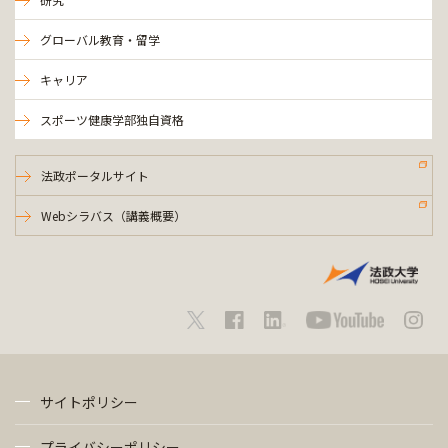
グローバル教育・留学
キャリア
スポーツ健康学部独自資格
法政ポータルサイト
Webシラバス（講義概要）
サイトポリシー
プライバシーポリシー