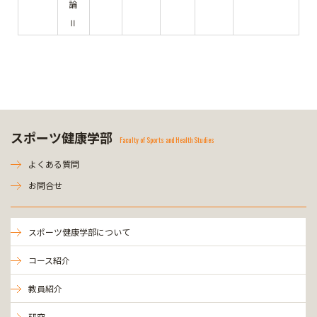
論
Ⅱ
スポーツ健康学部
Faculty of Sports and Health Studies
よくある質問
お問合せ
スポーツ健康学部について
コース紹介
教員紹介
研究