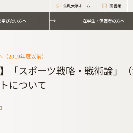
法政大学ホーム
図書館
で学びたい方へ
在学生・保護者の方へ
（2019年度以前）
】「スポーツ戦略・戦術論」（
トについて
日