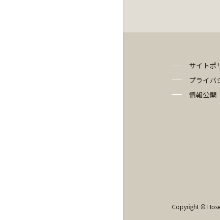
サイトポ
プライバ
情報公開
Copyright © Hosei 