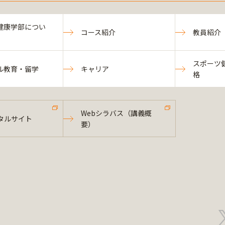
健康学部につい
コース紹介
教員紹介
スポーツ
ル教育・留学
キャリア
格
Webシラバス（講義概
タルサイト
要）