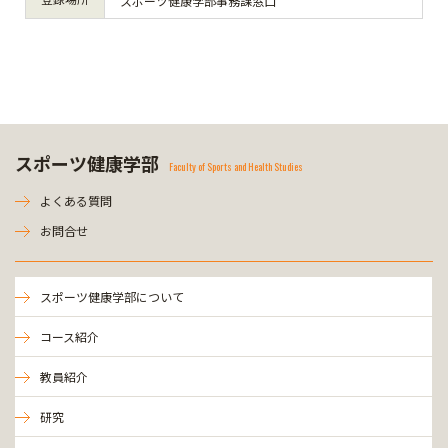
スポーツ健康学部事務課窓口
スポーツ健康学部
Faculty of Sports and Health Studies
よくある質問
お問合せ
スポーツ健康学部について
コース紹介
教員紹介
研究