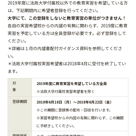
2019年度に法政大学付属校以外での教育実習を希望している方
は、下記期間内に希望者登録を行ってください。
大学にて、この登録をしないと教育実習の単位がつきません！
各自の実習希望校からの内諾の有無に関わらず、2019度に教育
実習を予定している方は全員登録が必要です。必ず登録をして
ください。
＊詳細は１月の内諾書配付ガイダンス資料を参照してくださ
い。
＊法政大学付属校実習希望者は2018年4月に受付を終了してい
ます。
対
2019年度に教育実習を希望している方全員
象
※法政大学付属校実習希望者を除く
登録期間
2018年6月18日（月）～2018年6月22日（金）
※この期間に登録票の配布・回収を行います。
※実習希望校からの内諾の有無に関わらず、この期間
に手続きしてください。
登録場所