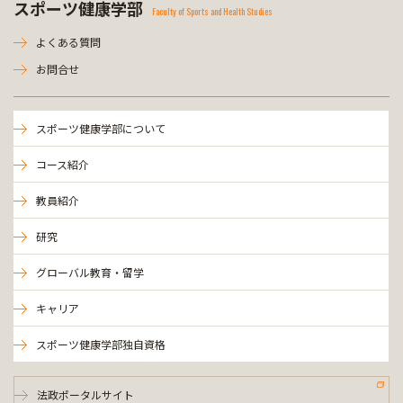
スポーツ健康学部
Faculty of Sports and Health Studies
よくある質問
お問合せ
スポーツ健康学部について
コース紹介
教員紹介
研究
グローバル教育・留学
キャリア
スポーツ健康学部独自資格
法政ポータルサイト