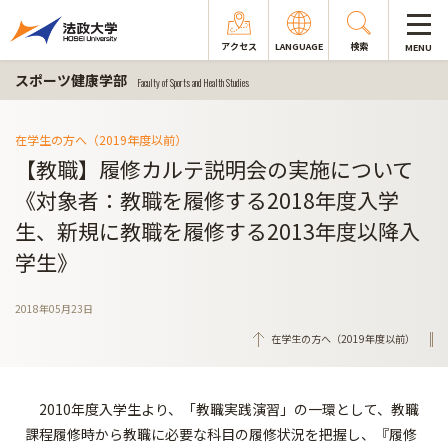
アクセス
LANGUAGE
検索
MENU
スポーツ健康学部
Faculty of Sports and Health Studies
在学生の方へ（2019年度以前）
【教職】履修カルテ説明会の実施について
《対象者：教職を履修する2018年度入学
生、新規に教職を履修する2013年度以降入
学生》
2018年05月23日
在学生の方へ（2019年度以前）
2010年度入学生より、「教職実践演習」の一環として、教職
課程履修時から教職に必要な科目の履修状況を把握し、『履修