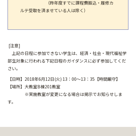
（昨年度すでに課程費振込・履修カ
ルテ受取を済ませている人は除く）
[注意]
上記の日程に参加できない学生は、経済・社会・現代福祉学
部生対象に行われる下記日程のガイダンスに必ず参加してくだ
さい。
【日時】2018年6月12日(火) 13：00～13：35【時間厳守】
【場所】大教室B棟201教室
※実施教室が変更になる場合は掲示でお知らせしま
す。