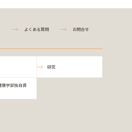
よくある質問
お問合せ
研究
健康学部独自資