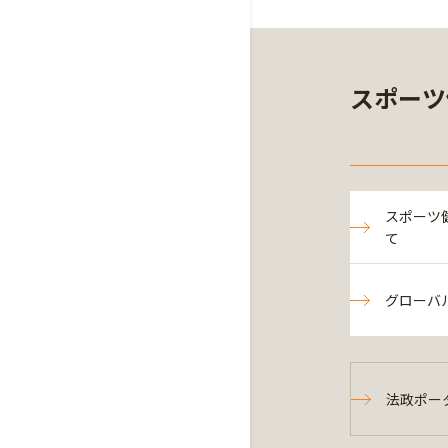
スポーツ
スポーツ
て
グローバ
法政ポー