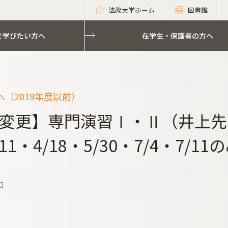
法政大学ホーム
図書館
で学びたい方へ
在学生・保護者の方へ
（2019年度以前）
変更】専門演習Ⅰ・Ⅱ（井上先
11・4/18・5/30・7/4・7/1
日