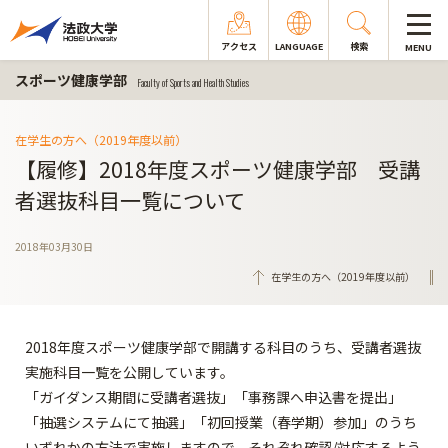
アクセス
LANGUAGE
検索
MENU
スポーツ健康学部
Faculty of Sports and Health Studies
在学生の方へ（2019年度以前）
【履修】2018年度スポーツ健康学部 受講
者選抜科目一覧について
2018年03月30日
在学生の方へ（2019年度以前）
2018年度スポーツ健康学部で開講する科目のうち、受講者選抜
実施科目一覧を公開しています。
「ガイダンス期間に受講者選抜」「事務課へ申込書を提出」
「抽選システムにて抽選」「初回授業（春学期）参加」のうち
いずれかの方法で実施しますので、それぞれ確認/対応するよう