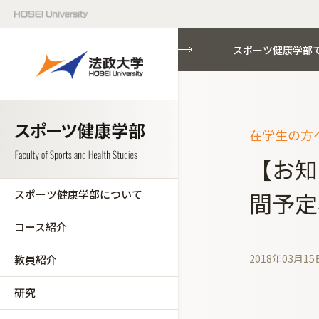
スポーツ健康学部
在学生の方へ
【お知
スポーツ健康学部について
間予定
コース紹介
2018年03月15
教員紹介
研究