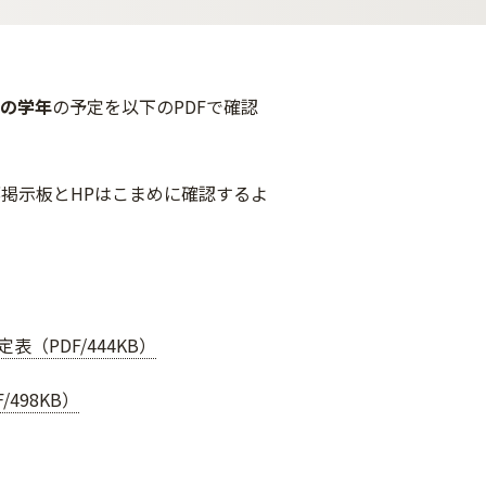
の学年
の予定を以下のPDFで確認
掲示板とHPはこまめに確認するよ
（PDF/444KB）
498KB）