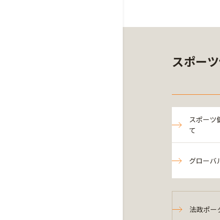
スポーツ
スポーツ
て
グローバ
法政ポー