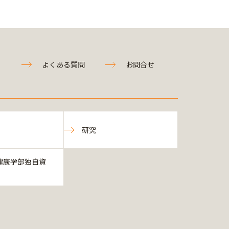
よくある質問
お問合せ
研究
健康学部独自資