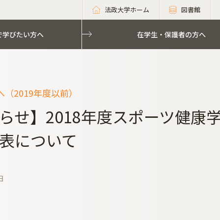
法政大学ホーム
図書館
で学びたい方へ
在学生・保護者の方へ
（2019年度以前）
らせ】2018年度スポーツ健康
表について
日