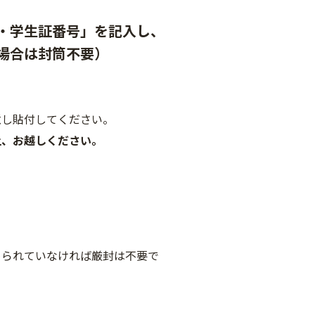
・学生証番号」を記入し、
場合は封筒不要）
し貼付してください。
上、お越しください。
られていなければ厳封は不要で