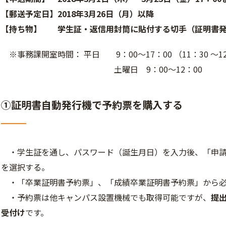
【郵送予定日】2018年3月26日（月）以降
【持ち物】 学生証・返信用封筒に貼付する切手（証明書発
※事務課開室時間： 平日 9：00～17：00 （11：30 ～1
土曜日 9：00～12：00
①証明書自動発行機で予約票を購入する
・学生証を通し、パスワード（誕生月日）を入力後、「申請
を選択する。
・「卒業証明書予約票」、「成績卒業証明書予約票」から必
・予約票は他キャンパス設置機械でも取得可能ですが、
提
受付
け
です。