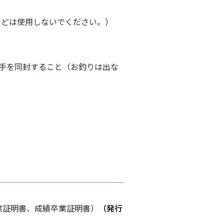
どは使用しないでください。）
手を同封すること（お釣りは出な
業証明書、成績卒業証明書）
（
発行