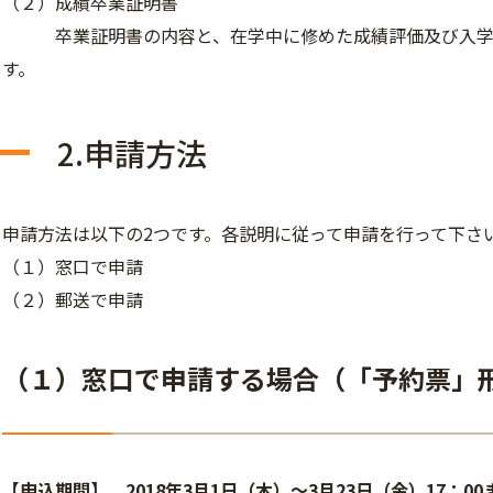
（２）成績卒業証明書
卒業証明書の内容と、在学中に修めた成績評価及び入学
す。
2.申請方法
申請方法は以下の2つです。各説明に従って申請を行って下さ
（１）窓口で申請
（２）郵送で申請
（１）窓口で申請する場合（「予約票」
【申込期間】 2018年3月1
日（木）～3月23
日（金）17：00