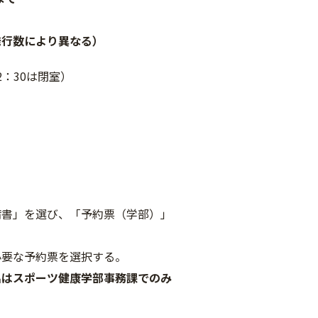
行数により異なる）
2：30は閉室）
書」を選び、「予約票（学部）」
要な予約票を選択する。
出はスポーツ健康学部事務課でのみ