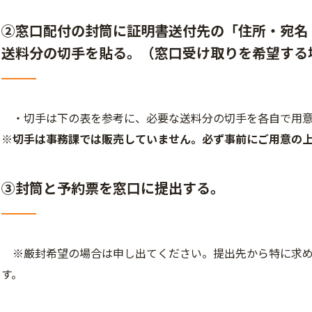
②窓口配付の封筒に証明書送付先の「住所・宛名
送料分の切手を貼る。（窓口受け取りを希望する
・切手は下の表を参考に、必要な送料分の切手を各自で用意
※切手は事務
課では販売していません。必ず事前にご用意の
③封筒と予約票を窓口に提出する。
※厳封希望の場合は申し出てください。提出先から特に求め
す。