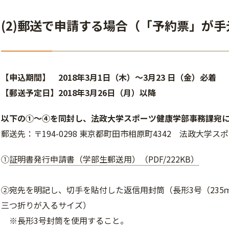
(2)郵送で申請する場合（「予約票」が
【申込期間】 2018年3月1日（木）～3月23 日（金）
必着
【郵送予定日】2018年3月26日（月）以降
以下の①～④を同封し、法政大学スポーツ健康学部事務課宛
郵送先：〒194-0298 東京都町田市相原町4342 法政大学
①
証明書発行申請書（学部生郵送用）（PDF/222KB）
②宛先を明記し、切手を貼付した返信用封筒（長形3号（235ｍ
三つ折りが入るサイズ）
※長形3号封筒を使用すること。