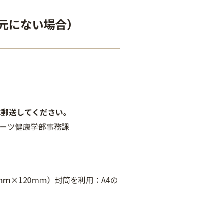
手元にない場合）
に郵送してください。
スポーツ健康学部事務課
ｍ×120ｍｍ）封筒を利用：A4の