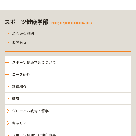
スポーツ健康学部
Faculty of Sports and Health Studies
よくある質問
お問合せ
スポーツ健康学部について
コース紹介
教員紹介
研究
グローバル教育・留学
キャリア
スポーツ健康学部独自資格