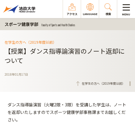
アクセス
LANGUAGE
検索
MENU
スポーツ健康学部
Faculty of Sports and Health Studies
在学生の方へ（2019年度以前）
【授業】ダンス指導論演習のノート返却に
ついて
2018年01月17日
在学生の方へ（2019年度以前）
ダンス指導論演習（火曜2限・3限）を受講した学生は、ノート
を返却いたしますのでスポーツ健康学部事務課までお越しくだ
さい。