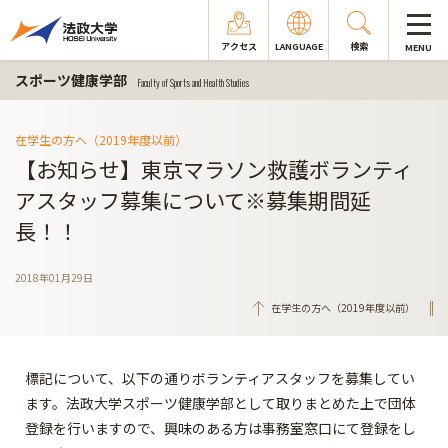
アクセス
LANGUAGE
検索
MENU
スポーツ健康学部
Faculty of Sports and Health Studies
在学生の方へ（2019年度以前）
【お知らせ】東京マラソン救護ボランティ
アスタッフ募集について※募集期間延
長！！
2018年01月29日
在学生の方へ（2019年度以前）
標記について、以下の通りボランティアスタッフを募集してい
ます。法政大学スポーツ健康学部として取りまとめた上で団体
登録を行いますので、興味のある方は事務室窓口にて登録をし